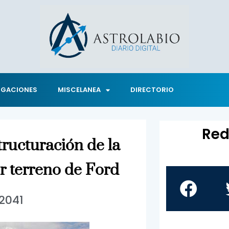
IGACIONES
MISCELANEA
DIRECTORIO
Red
structuración de la
r terreno de Ford
2041