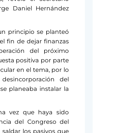
orge Daniel Hernández
un principio se planteó
l fin de dejar finanzas
peración del próximo
esta positiva por parte
ecular en el tema, por lo
desincorporación del
se planeaba instalar la
una vez que haya sido
ncia del Congreso del
 saldar los pasivos que