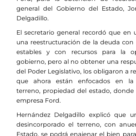
general del Gobierno del Estado, J
Delgadillo.
El secretario general recordó que en 
una reestructuración de la deuda con e
estables y con recursos para la o
gobierno, pero al no obtener una respu
del Poder Legislativo, los obligaron a r
que ahora están enfocados en la 
terreno, propiedad del estado, donde 
empresa Ford.
Hernández Delgadillo explicó que 
desincorporado el terreno, con anue
Estado, se podrá enajenar el bien para