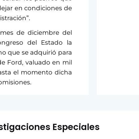
dejar en condiciones de
stración”.
 mes de diciembre del
ongreso del Estado la
no que se adquirió para
de Ford, valuado en mil
hasta el momento dicha
omisiones.
stigaciones Especiales