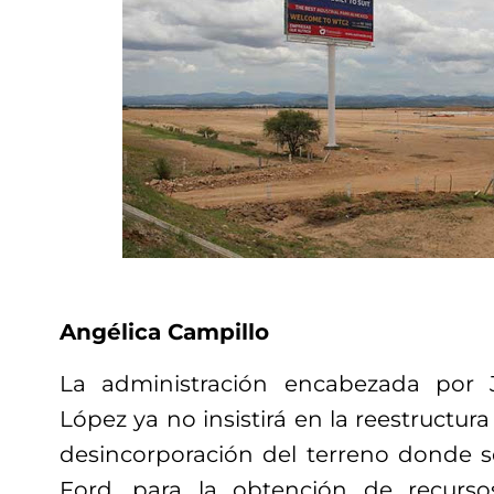
Angélica Campillo
La administración encabezada por 
López ya no insistirá en la reestructura
desincorporación del terreno donde se
Ford, para la obtención de recursos