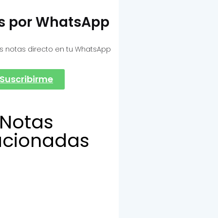
as por WhatsApp
s notas directo en tu WhatsApp
Suscribirme
Notas
acionadas