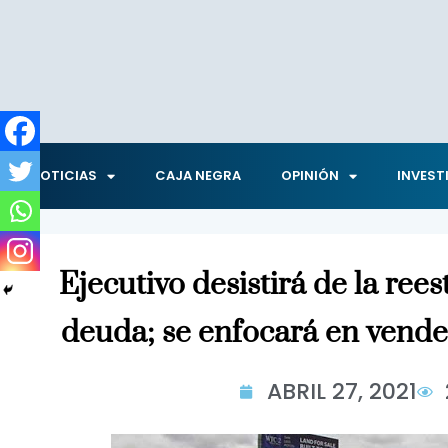
NOTICIAS
CAJA NEGRA
OPINIÓN
INVEST
Ejecutivo desistirá de la ree
deuda; se enfocará en vende
ABRIL 27, 2021