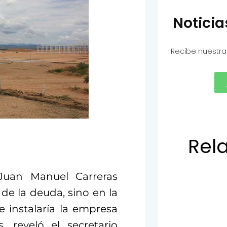
Notici
Recibe nuestra
Rel
Juan Manuel Carreras
 de la deuda, sino en la
 instalaría la empresa
, reveló el secretario