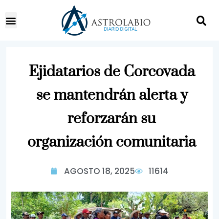
Ejidatarios de Corcovada
se mantendrán alerta y
reforzarán su
organización comunitaria
AGOSTO 18, 2025
11614