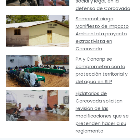
social y legal, en la
defensa de Corcovada
Semarnat niega
Manifiesto de Impacto
Ambiental a proyecto
extractivista en
Corcovada
PA y Conanp se
comprometen con la
protección territorial y
del agua en SLP
Ejidatarios de
Corcovada solicitan
revisión de las
modificaciones que se
pretenden hacer a su
reglamento