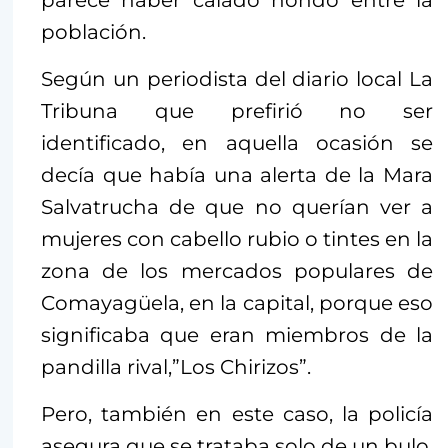
parece haber calado hondo entre la
población.
Según un periodista del diario local La
Tribuna que prefirió no ser
identificado, en aquella ocasión se
decía que había una alerta de la Mara
Salvatrucha de que no querían ver a
mujeres con cabello rubio o tintes en la
zona de los mercados populares de
Comayagüela, en la capital, porque eso
significaba que eran miembros de la
pandilla rival,”Los Chirizos”.
Pero, también en este caso, la policía
asegura que se trataba solo de un bulo.