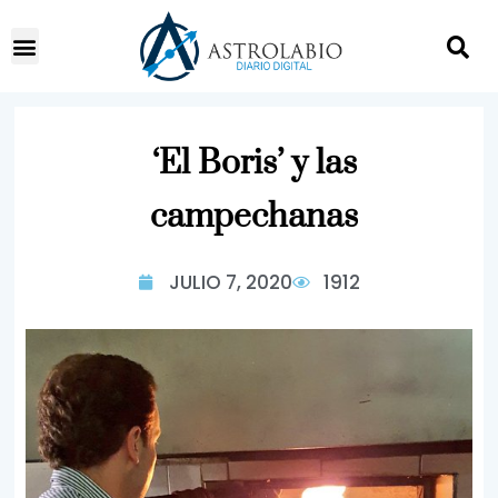
‘El Boris’ y las
campechanas
JULIO 7, 2020
1912