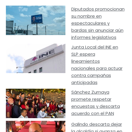
Diputados promocionan
su nombre en
espectaculares y
bardas sin anunciar aún
informes legislativos
Junta Local del INE en
SLP espera
lineamientos
nacionales para actuar
contra campañas
anticipadas
Sánchez Zumaya
promete respetar
encuestas y descarta
acuerdo con el PAN
Galindo descarta dejar
la alcaldía si avanza en