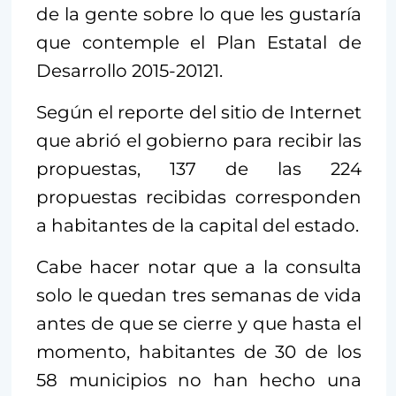
de la gente sobre lo que les gustaría
que contemple el Plan Estatal de
Desarrollo 2015-20121.
Según el reporte del sitio de Internet
que abrió el gobierno para recibir las
propuestas, 137 de las 224
propuestas recibidas corresponden
a habitantes de la capital del estado.
Cabe hacer notar que a la consulta
solo le quedan tres semanas de vida
antes de que se cierre y que hasta el
momento, habitantes de 30 de los
58 municipios no han hecho una