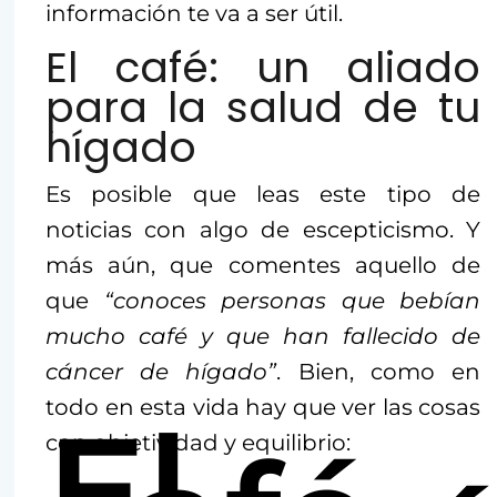
información te va a ser útil.
El café: un aliado
para la salud de tu
hígado
Es posible que leas este tipo de
noticias con algo de escepticismo. Y
más aún, que comentes aquello de
que
“conoces personas que bebían
mucho café y que han fallecido de
cáncer de hígado”
. Bien, como en
todo en esta vida hay que ver las cosas
El
con objetividad y equilibrio: