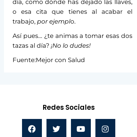
día, como dónde has dejado las llaves,
o esa cita que tienes al acabar el
trabajo,
por ejempl
o.
Así pues… ¿te animas a tomar esas dos
tazas al día?
¡No lo dudes!
Fuente:Mejor con Salud
Redes Sociales