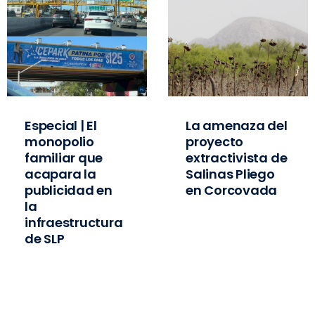
Especial | El
La amenaza del
monopolio
proyecto
familiar que
extractivista de
acapara la
Salinas Pliego
publicidad en
en Corcovada
la
infraestructura
de SLP