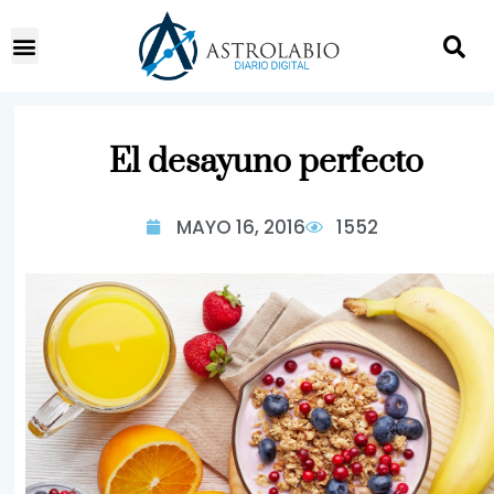
El desayuno perfecto
MAYO 16, 2016
1552