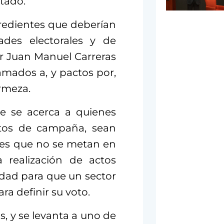
stado.
gredientes que deberían
ades electorales y de
r Juan Manuel Carreras
amados a, y pactos por,
irmeza.
e se acerca a quienes
ctos de campaña, sean
les que no se metan en
a realización de actos
ilidad para que un sector
ra definir su voto.
s, y se levanta a uno de