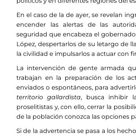
políticos y en diferentes regiones del e
En el caso de la de ayer, se revelan in
encender las alertas de las autorid
seguridad que encabeza el gobernado
López, despertarlos de su letargo de ll
la civilidad e impulsarlos a actuar con f
La intervención de gente armada qu
trabajan en la preparación de los a
enviados o espontáneos, para advertir
territorio gallardista
, busca inhibir l
proselitistas y, con ello, cerrar la posib
de la población conozca las opciones pa
Si de la advertencia se pasa a los hecho