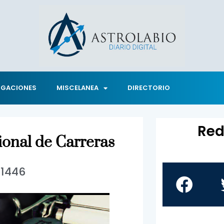
IGACIONES
MISCELANEA
DIRECTORIO
Red
ional de Carreras
1446