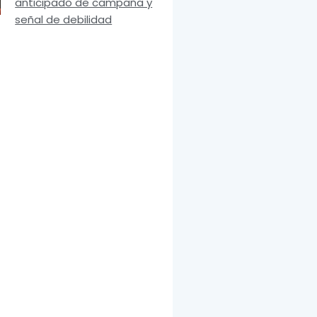
anticipado de campaña y
señal de debilidad