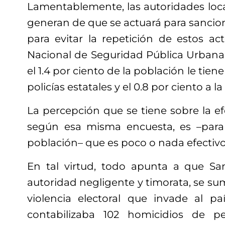
Lamentablemente, las autoridades loca
generan de que se actuará para sancion
para evitar la repetición de estos ac
Nacional de Seguridad Pública Urbana 
el 1.4 por ciento de la población le tien
policías estatales y el 0.8 por ciento a l
La percepción que se tiene sobre la ef
según esa misma encuesta, es –para 
población– que es poco o nada efectivo
En tal virtud, todo apunta a que Sa
autoridad negligente y timorata, se sum
violencia electoral que invade al p
contabilizaba 102 homicidios de p