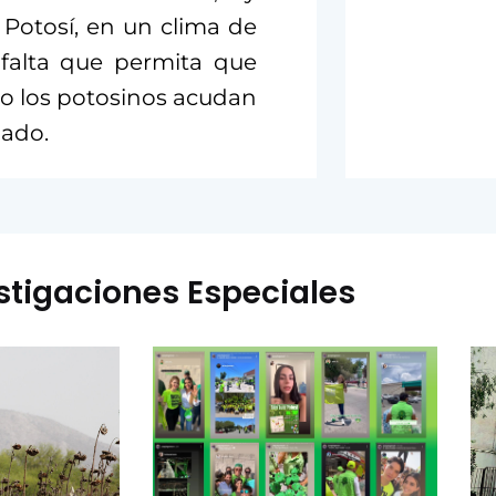
 Potosí, en un clima de
 falta que permita que
lio los potosinos acudan
lado.
stigaciones Especiales