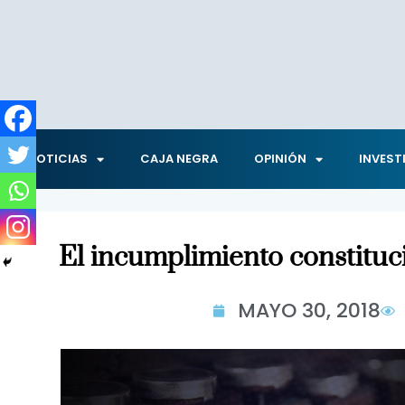
NOTICIAS
CAJA NEGRA
OPINIÓN
INVEST
El incumplimiento constituc
MAYO 30, 2018