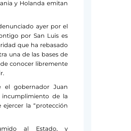
ania y Holanda emitan
denunciado ayer por el
ontigo por San Luis es
uridad que ha rebasado
tra una de las bases de
d de conocer libremente
r.
 el gobernador Juan
 incumplimiento de la
 ejercer la “protección
umido al Estado, y