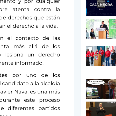
mento y por cualquier
mpre atenta contra la
 de derechos que están
n el derecho a la vida.
en el contexto de las
enta más allá de los
y lesiona un derecho
amente informado.
rtes por uno de los
candidato a la alcaldía
Xavier Nava, es una más
urante este proceso
e diferentes partidos