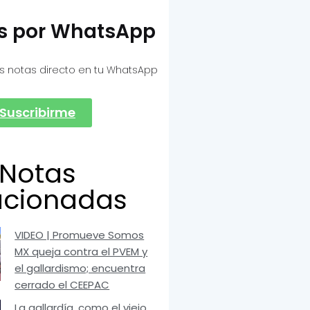
as por WhatsApp
s notas directo en tu WhatsApp
Suscribirme
Notas
acionadas
VIDEO | Promueve Somos
MX queja contra el PVEM y
el gallardismo; encuentra
cerrado el CEEPAC
La gallardía, como el viejo