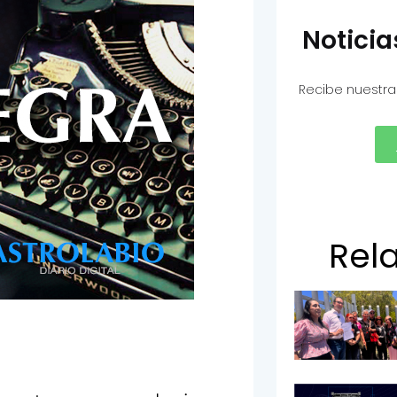
Notici
Recibe nuestra
Rel