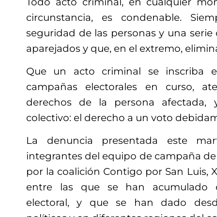
Todo acto criminal, en cualquier mo
circunstancia, es condenable. Sie
seguridad de las personas y una serie
aparejados y que, en el extremo, elimina
Que un acto criminal se inscriba 
campañas electorales en curso, at
derechos de la persona afectada, 
colectivo: el derecho a un voto debid
La denuncia presentada este ma
integrantes del equipo de campaña del 
por la coalición Contigo por San Luis, 
entre las que se han acumulado d
electoral, y que se han dado desd