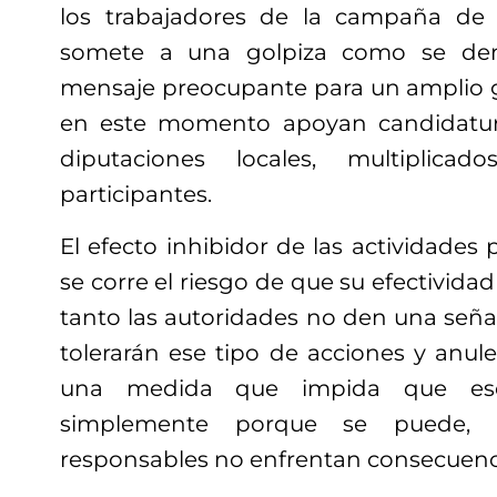
los trabajadores de la campaña de
somete a una golpiza como se den
mensaje preocupante para un amplio 
en este momento apoyan candidatura
diputaciones locales, multiplica
participantes.
El efecto inhibidor de las actividades 
se corre el riesgo de que su efectivida
tanto las autoridades no den una seña
tolerarán ese tipo de acciones y an
una medida que impida que eso
simplemente porque se puede, p
responsables no enfrentan consecuenc