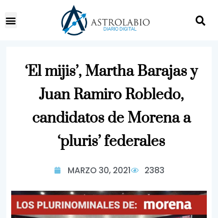
‘El mijis’, Martha Barajas y
Juan Ramiro Robledo,
candidatos de Morena a
‘pluris’ federales
MARZO 30, 2021
2383