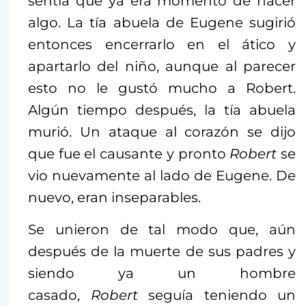
sentía que ya era momento de hacer
algo. La tía abuela de Eugene sugirió
entonces encerrarlo en el ático y
apartarlo del niño, aunque al parecer
esto no le gustó mucho a Robert.
Algún tiempo después, la tía abuela
murió. Un ataque al corazón se dijo
que fue el causante y pronto
Robert
se
vio nuevamente al lado de Eugene. De
nuevo, eran inseparables.
Se unieron de tal modo que, aún
después de la muerte de sus padres y
siendo ya un hombre
casado,
Robert
seguía teniendo un