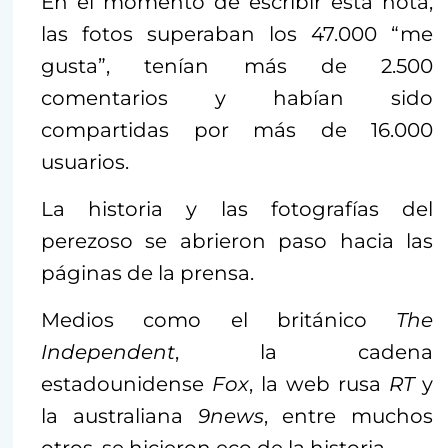
En el momento de escribir esta nota,
las fotos superaban los 47.000 “me
gusta”, tenían más de 2.500
comentarios y habían sido
compartidas por más de 16.000
usuarios.
La historia y las fotografías del
perezoso se abrieron paso hacia las
páginas de la prensa.
Medios como el británico
The
Independent
, la cadena
estadounidense
Fox
, la web rusa
RT
y
la australiana
9news
, entre muchos
otros, se hicieron eco de la historia.