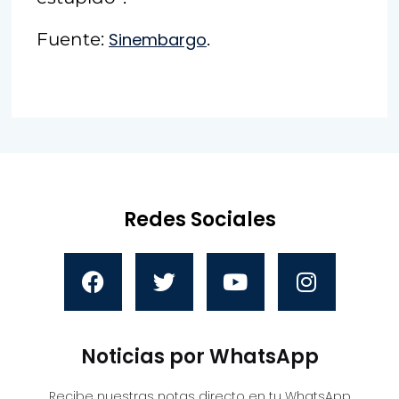
Fuente:
Sinembargo
.
Redes Sociales
Noticias por WhatsApp
Recibe nuestras notas directo en tu WhatsApp