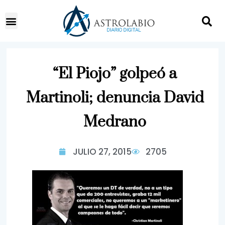
“El Piojo” golpeó a
Martinoli; denuncia David
Medrano
JULIO 27, 2015
2705