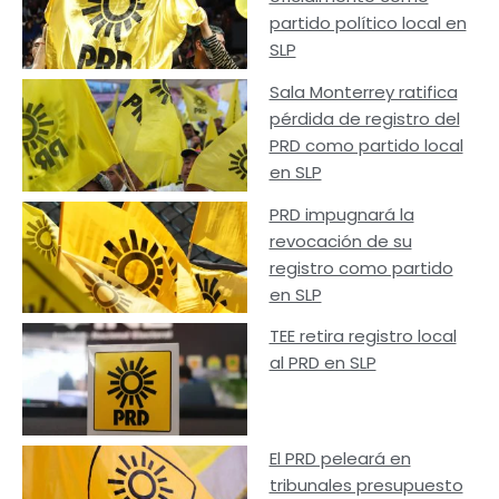
partido político local en
SLP
Sala Monterrey ratifica
pérdida de registro del
PRD como partido local
en SLP
PRD impugnará la
revocación de su
registro como partido
en SLP
TEE retira registro local
al PRD en SLP
El PRD peleará en
tribunales presupuesto