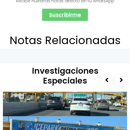
Recibe nuestras notas directo en tu WhatsApp
Suscribirme
Notas Relacionadas
Investigaciones
Especiales