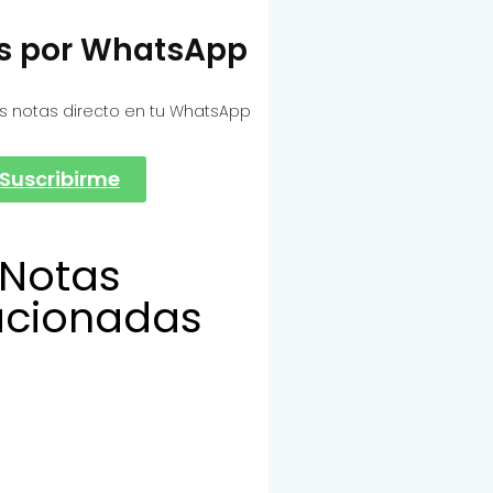
as por WhatsApp
s notas directo en tu WhatsApp
Suscribirme
Notas
acionadas