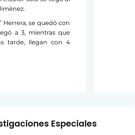
 Jiménez.
o” Herrera, se quedó con
legó a 3, mientras que
ás tarde, llegan con 4
stigaciones Especiales