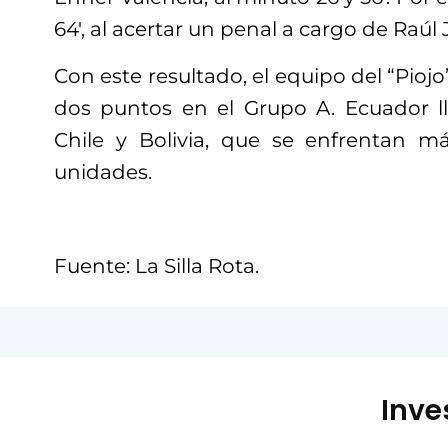
64′, al acertar un penal a cargo de Raúl
Con este resultado, el equipo del “Pioj
dos puntos en el Grupo A. Ecuador l
Chile y Bolivia, que se enfrentan m
unidades.
Fuente: La Silla Rota.
Inve