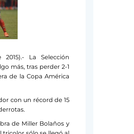
2015).- La Selección
go más, tras perder 2-1
era de la Copa América
dor con un récord de 15
derrotas.
bra de Miller Bolaños y
 tricolor sólo se llegó al