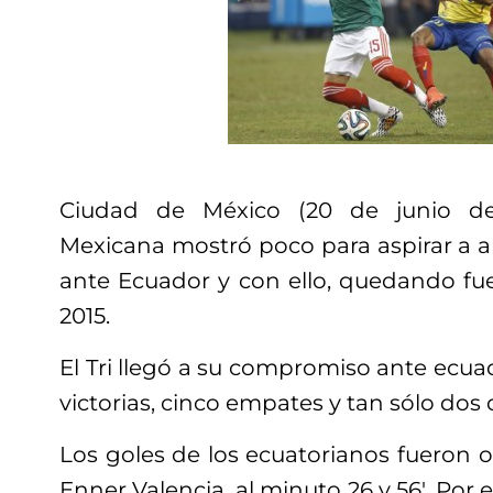
Ciudad de México (20 de junio de 
Mexicana mostró poco para aspirar a al
ante Ecuador y con ello, quedando fu
2015.
El Tri llegó a su compromiso ante ecua
victorias, cinco empates y tan sólo dos 
Los goles de los ecuatorianos fueron o
Enner Valencia, al minuto 26 y 56′. Por el