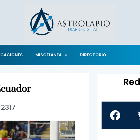
IGACIONES
MISCELANEA
DIRECTORIO
Red
 Ecuador
2317