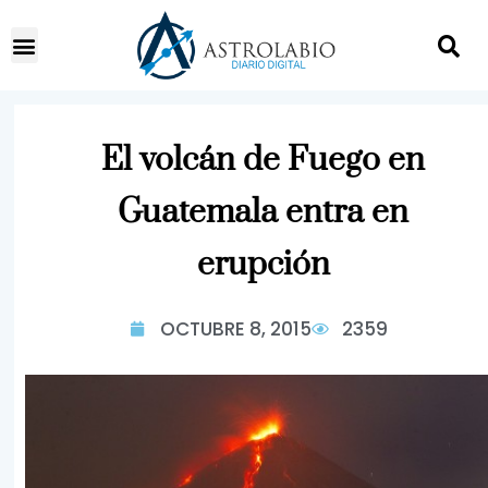
El volcán de Fuego en
Guatemala entra en
erupción
OCTUBRE 8, 2015
2359