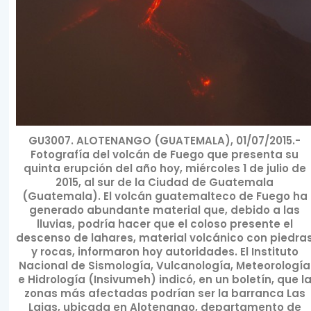
GU3007. ALOTENANGO (GUATEMALA), 01/07/2015.-
Fotografía del volcán de Fuego que presenta su
quinta erupción del año hoy, miércoles 1 de julio de
2015, al sur de la Ciudad de Guatemala
(Guatemala). El volcán guatemalteco de Fuego ha
generado abundante material que, debido a las
lluvias, podría hacer que el coloso presente el
descenso de lahares, material volcánico con piedra
y rocas, informaron hoy autoridades. El Instituto
Nacional de Sismología, Vulcanología, Meteorología
e Hidrología (Insivumeh) indicó, en un boletín, que l
zonas más afectadas podrían ser la barranca Las
Lajas, ubicada en Alotenango, departamento de