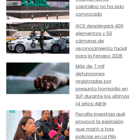
capitalino no ha sido
convocado
GCE desplegará 400
elementos y 50
cámaras de
reconocimiento facial
para la Fenapo 2026
Más de 7 mil
defunciones
registradas por
presunto homicidio en
SLP durante los últimos
14 años: INEGI
Fiscalía investiga qué
provocó la explosión
que mató a tres
policías en La Pila