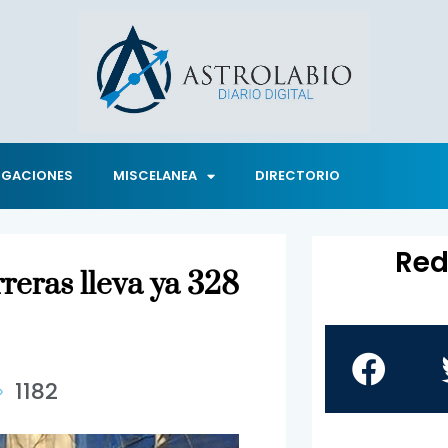
IGACIONES
MISCELANEA
DIRECTORIO
Red
reras lleva ya 328
1182