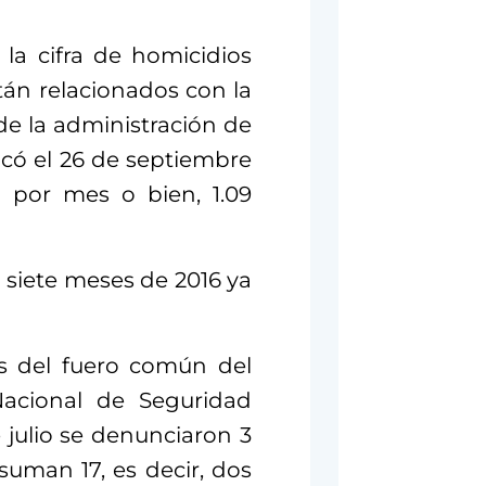
 la cifra de homicidios
stán relacionados con la
de la administración de
có el 26 de septiembre
8 por mes o bien, 1.09
 siete meses de 2016 ya
os del fuero común del
Nacional de Seguridad
 julio se denunciaron 3
suman 17, es decir, dos