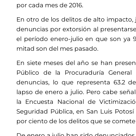
por cada mes de 2016.
En otro de los delitos de alto impacto,
denuncias por extorsión al presentarse 
el período enero-julio en que son ya 96
mitad son del mes pasado.
En siete meses del año se han present
Público de la Procuraduría General d
denuncias, lo que representa 63.2 d
lapso de enero a julio. Pero cabe señ
la Encuesta Nacional de Victimizaci
Seguridad Pública, en San Luis Potosí
por ciento de los delitos que se comete
De enero a julio han sido denunciados 