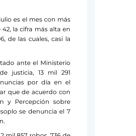
 julio es el mes con más
42, la cifra más alta en
, de las cuales, casi la
ado ante el Ministerio
e justicia, 13 mil 291
enuncias por día en el
alar que de acuerdo con
ón y Percepción sobre
 soplo se denuncia el 7
n.
2 mil 857 robos, 736 de