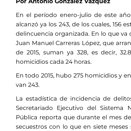
Por Antonio González Vázquez
En el período enero-julio de este año
alcanzó ya los 243, de los cuales, 156 e
delincuencia organizada. En lo que va 
Juan Manuel Carreras López, que arran
de 2015, suman ya 328, es decir, 32.
homicidios cada 24 horas.
En todo 2015, hubo 275 homicidios y en
van 243.
La estadística de incidencia de delit
Secretariado Ejecutivo del Sistema 
Pública reporta que durante el mes de
secuestros con lo que en siete meses 