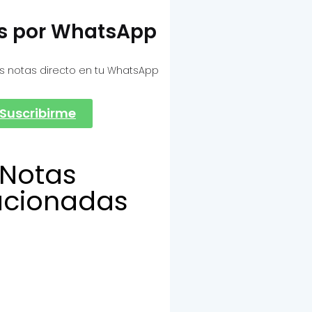
as por WhatsApp
s notas directo en tu WhatsApp
Suscribirme
Notas
acionadas