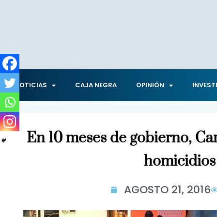
NOTICIAS
CAJA NEGRA
OPINIÓN
INVEST
En 10 meses de gobierno, Car
homicidios
AGOSTO 21, 2016