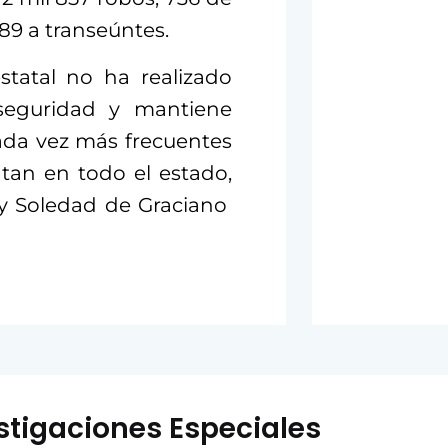
89 a transeúntes.
estatal no ha realizado
seguridad y mantiene
cada vez más frecuentes
tan en todo el estado,
 y Soledad de Graciano
stigaciones Especiales