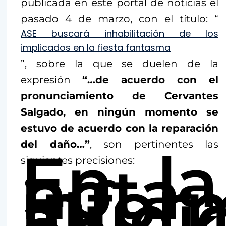
publicada en este portal de noticias el
pasado 4 de marzo, con el título: “
ASE buscará inhabilitación de los
implicados en la fiesta fantasma
”, sobre la que se duelen de la
expresión
“…de acuerdo con el
pronunciamiento de Cervantes
Salgado, en ningún momento se
estuvo de acuerdo con la reparación
del daño…”
, son pertinentes las
En la
nota
siguientes precisiones:
infor
aludi