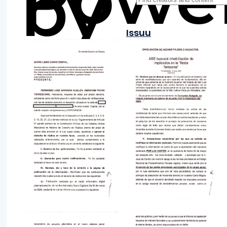
by
Issuu