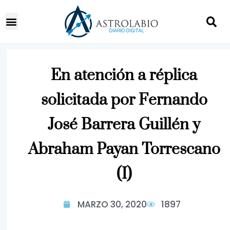
En atención a réplica
solicitada por Fernando
José Barrera Guillén y
Abraham Payan Torrescano
(I)
MARZO 30, 2020
1897