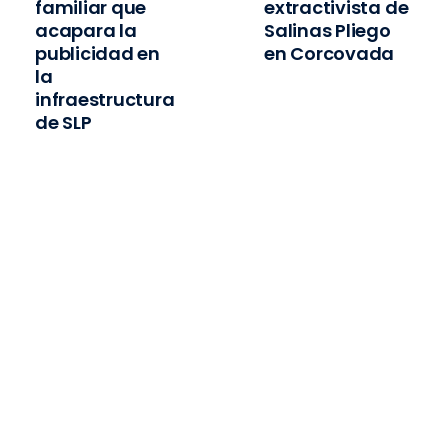
familiar que
extractivista de
acapara la
Salinas Pliego
publicidad en
en Corcovada
la
infraestructura
de SLP