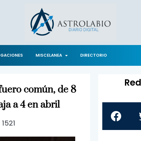
IGACIONES
MISCELANEA
DIRECTORIO
Red
 fuero común, de 8
ja a 4 en abril
1521