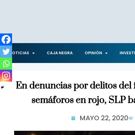
NOTICIAS
CAJA NEGRA
OPINIÓN
INVEST
En denuncias por delitos del
semáforos en rojo, SLP ba
MAYO 22, 2020