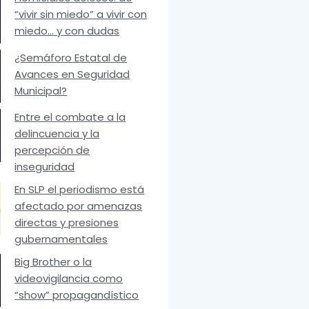
“vivir sin miedo” a vivir con
miedo… y con dudas
¿Semáforo Estatal de
Avances en Seguridad
Municipal?
Entre el combate a la
delincuencia y la
percepción de
inseguridad
En SLP el periodismo está
afectado por amenazas
directas y presiones
gubernamentales
Big Brother o la
videovigilancia como
“show” propagandístico