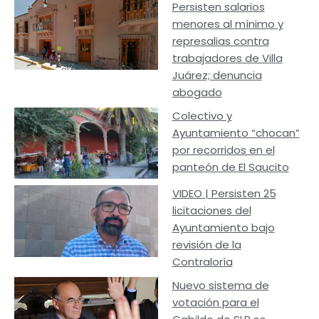
Persisten salarios
menores al mínimo y
represalias contra
trabajadores de Villa
Juárez; denuncia
abogado
Colectivo y
Ayuntamiento “chocan”
por recorridos en el
panteón de El Saucito
VIDEO | Persisten 25
licitaciones del
Ayuntamiento bajo
revisión de la
Contraloría
Nuevo sistema de
votación para el