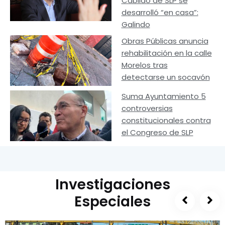
Cabildo de SLP se
desarrolló “en casa”:
Galindo
Obras Públicas anuncia
rehabilitación en la calle
Morelos tras
detectarse un socavón
Suma Ayuntamiento 5
controversias
constitucionales contra
el Congreso de SLP
Investigaciones
Especiales