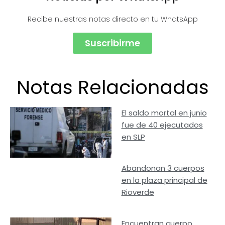
Recibe nuestras notas directo en tu WhatsApp
Suscribirme
Notas Relacionadas
El saldo mortal en junio
fue de 40 ejecutados
en SLP
Abandonan 3 cuerpos
en la plaza principal de
Rioverde
Encuentran cuerpo