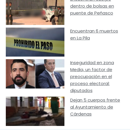
dentro de bolsas en
puente de Peñasco
Encuentran 6 muertos
en La Pila
Inseguridad en zona
Media, un factor de
preocupación en el
proceso electoral:
diputados
Dejan 5 cuerpos frente
al Ayuntamiento de
Cárdenas