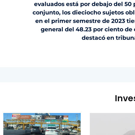
evaluados está por debajo del 50 p
conjunto, los dieciocho sujetos ob
en el primer semestre de 2023 t
general del 48.23 por ciento de
destacó en tribun
Inve