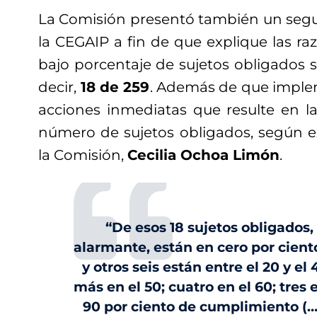
La Comisión presentó también un segu
la CEGAIP a fin de que explique las raz
bajo porcentaje de sujetos obligados s
decir,
18 de 259
. Además de que impl
acciones inmediatas que resulte en l
número de sujetos obligados, según ex
la Comisión,
Cecilia Ochoa Limón
.
“De esos 18 sujetos obligados,
alarmante, están en cero por cien
y otros seis están entre el 20 y el
más en el 50; cuatro en el 60; tres 
90 por ciento de cumplimiento (…)