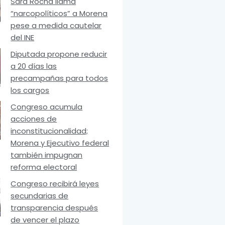
Sara Rocha llama
“narcopolíticos” a Morena
pese a medida cautelar
del INE
Diputada propone reducir
a 20 días las
precampañas para todos
los cargos
Congreso acumula
acciones de
inconstitucionalidad;
Morena y Ejecutivo federal
también impugnan
reforma electoral
Congreso recibirá leyes
secundarias de
transparencia después
de vencer el plazo