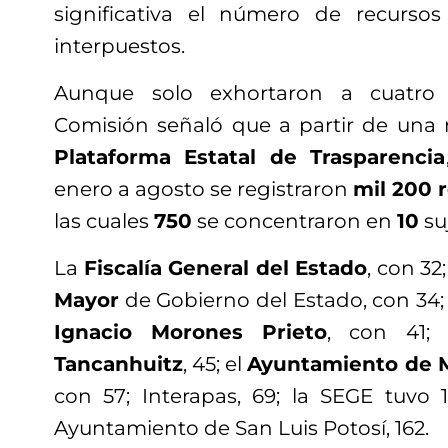
significativa el número de recurso
interpuestos.
Aunque solo exhortaron a cuatro s
Comisión señaló que a partir de una r
Plataforma Estatal de Trasparencia
enero a agosto se registraron
mil 200 
las cuales
750
se concentraron en
10
su
La
Fiscalía General del Estado
, con 32
Mayor
de Gobierno del Estado, con 34;
Ignacio Morones Prieto
, con 41;
Tancanhuitz
, 45; el
Ayuntamiento de 
con 57; Interapas, 69; la SEGE tuvo 1
Ayuntamiento de San Luis Potosí, 162.