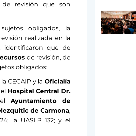
s de revisión que son
ujetos obligados, la
evisión realizada en la
, identificaron que de
recursos
de revisión, de
jetos obligados:
; la CEGAIP y la
Oficialía
 el
Hospital Central Dr.
 el
Ayuntamiento de
Mezquitic de Carmona
,
24; la UASLP 132; y el