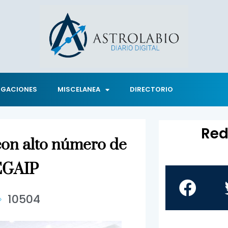
IGACIONES
MISCELANEA
DIRECTORIO
Red
 con alto número de
CEGAIP
10504