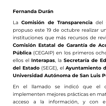
Fernanda Durán
La
Comisión de Transparencia
del
propuso este 19 de octubre realizar un
instituciones que más recursos de revi
Comisión Estatal de Garantía de Ac
Pública
(CEGAIP) en los primeros och
ellos el
Interapas
, la
Secretaría de E
del Estado
(SEGE), el
Ayuntamiento d
Universidad Autónoma de San Luis P
En el llamado se indicó que el o
implementen mejores prácticas en mate
acceso a la información, y con e