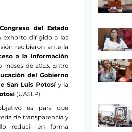
Congreso del Estado
 exhorto dirigido a las
sión recibieron ante la
ceso a la Información
o meses de 2023. Entre
ducación del Gobierno
e San Luis Potosí
y la
otosí
(UASLP).
bjetivo es para que
ria de transparencia y
llo reducir en forma