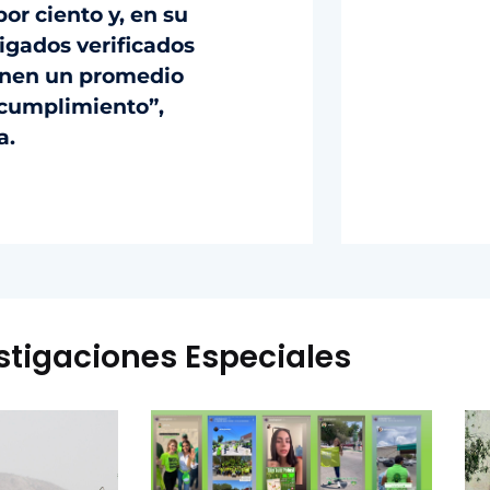
or ciento y, en su
ligados verificados
ienen un promedio
 cumplimiento”,
a.
stigaciones Especiales