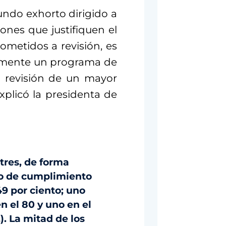
ndo exhorto dirigido a
ones que justifiquen el
ometidos a revisión, es
emente un programa de
a revisión de un mayor
plicó la presidenta de
 tres, de forma
to de cumplimiento
 49 por ciento; uno
en el 80 y uno en el
. La mitad de los