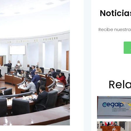
Notici
Recibe nuestra
Rel