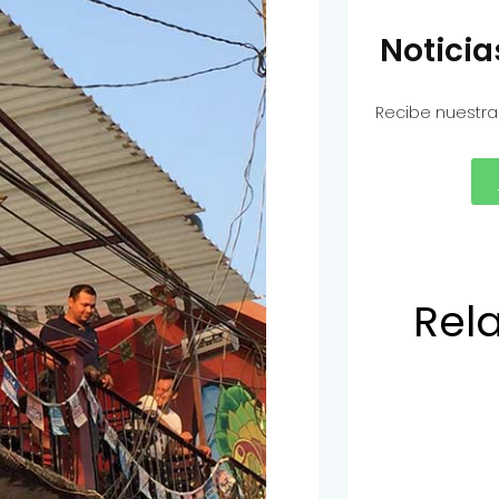
Notici
Recibe nuestra
Rel