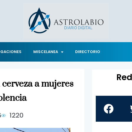
IGACIONES
MISCELANEA
DIRECTORIO
Red
 cerveza a mujeres
olencia
6
1220