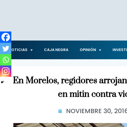
NOTICIAS
CAJA NEGRA
OPINIÓN
INVEST
En Morelos, regidores arrojan
en mitin contra vi
NOVIEMBRE 30, 201