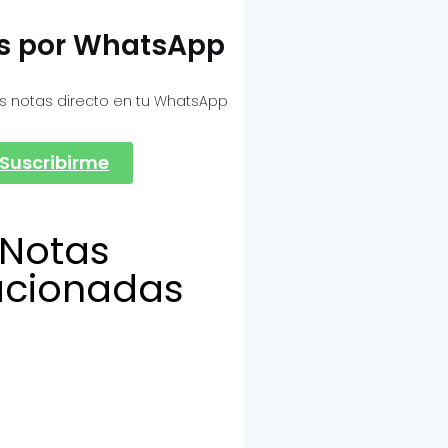
as por WhatsApp
s notas directo en tu WhatsApp
Suscribirme
Notas
acionadas