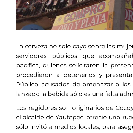
La cerveza no sólo cayó sobre las muje
servidores públicos que acompaña
pacífica, quienes solicitaron la pres
procedieron a detenerlos y presentar
Público acusados de amenazar a los 
lanzado la bebida sólo es una falta admi
Los regidores son originarios de Cocoy
el alcalde de Yautepec, ofreció una ru
sólo invitó a medios locales, para ase