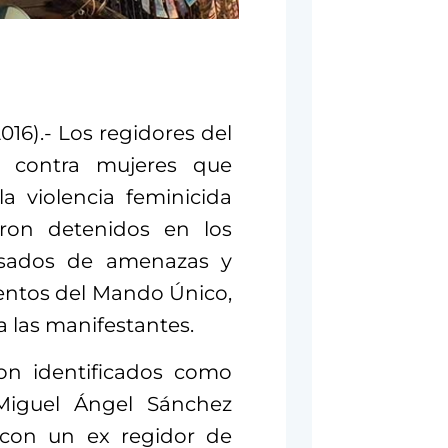
16).- Los regidores del
 contra mujeres que
a violencia feminicida
ron detenidos en los
cusados de amenazas y
entos del Mando Único,
a las manifestantes.
on identificados como
Miguel Ángel Sánchez
n con un ex regidor de