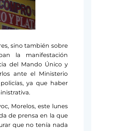
res, sino también sobre
ban la manifestación
encia del Mando Único y
los ante el Ministerio
policías, ya que haber
nistrativa.
oc, Morelos, este lunes
eda de prensa en la que
gurar que no tenía nada