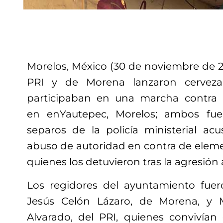
Morelos, México (30 de noviembre de 20
PRI y de Morena lanzaron cerveza
participaban en una marcha contra l
en enYautepec, Morelos; ambos fue
separos de la policía ministerial a
abuso de autoridad en contra de elem
quienes los detuvieron tras la agresión 
Los regidores del ayuntamiento fuer
Jesús Celón Lázaro, de Morena, y 
Alvarado, del PRI, quienes convivía