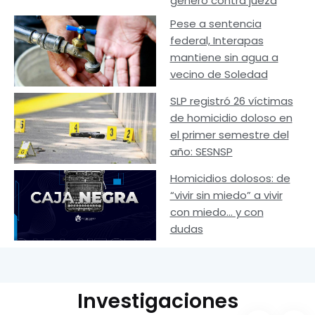
género contra jueza
Pese a sentencia
federal, Interapas
mantiene sin agua a
vecino de Soledad
SLP registró 26 víctimas
de homicidio doloso en
el primer semestre del
año: SESNSP
Homicidios dolosos: de
“vivir sin miedo” a vivir
con miedo… y con
dudas
Investigaciones