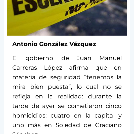
Antonio González Vázquez
El gobierno de Juan Manuel
Carreras López afirma que en
materia de seguridad “tenemos la
mira bien puesta”, lo cual no se
refleja en la realidad: durante la
tarde de ayer se cometieron cinco
homicidios; cuatro en la capital y
uno más en Soledad de Graciano