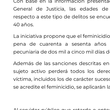
Con base en la información presenta
General de Justicia, las edades de
respecto a este tipo de delitos se encue
40 años.
La iniciativa propone que el feminicidi
pena de cuarenta a sesenta años d
pecuniaria de dos mil a cinco mil días 
Además de las sanciones descritas en e
sujeto activo perderá todos los dere
víctima, incluidos los de carácter suce
se acredite el feminicidio, se aplicarán 