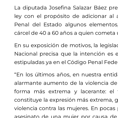
La diputada Josefina Salazar Báez pre
ley con el propósito de adicionar al 
Penal del Estado algunos elemento
cárcel de 40 a 60 años a quien cometa 
En su exposición de motivos, la legisla
Nacional precisa que la intención es 
estipuladas ya en el Código Penal Feder
“En los últimos años, en nuestra enti
alarmante aumento de la violencia de
forma más extrema y lacerante: el f
constituye la expresión más extrema, g
violencia contra las mujeres. En pocas 
asesinato de una mujer por causa de