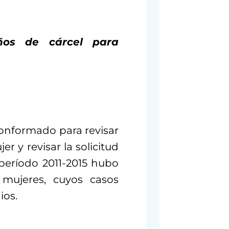
os de cárcel para
conformado para revisar
er y revisar la solicitud
 período 2011-2015 hubo
 mujeres, cuyos casos
ios.