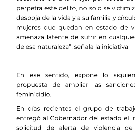
perpetra este delito, no solo se victimi
despoja de la vida y a su familia y círcul
mujeres que quedan en estado de vul
amenaza latente de sufrir en cualqu
de esa naturaleza”, señala la iniciativa.
En ese sentido, expone lo siguien
propuesta de ampliar las sancione
feminicidio.
En días recientes el grupo de traba
entregó al Gobernador del estado el i
solicitud de alerta de violencia de