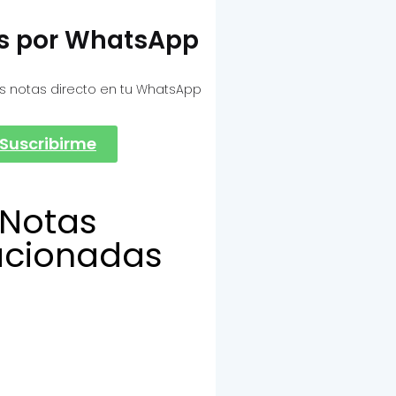
as por WhatsApp
s notas directo en tu WhatsApp
Suscribirme
Notas
acionadas