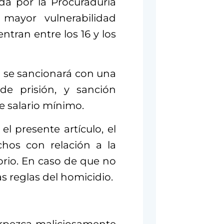
da por la Procuraduría
 mayor vulnerabilidad
ntran entre los 16 y los
o se sancionará con una
e prisión, y sanción
de salario mínimo.
l presente artículo, el
chos con relación a la
sorio. En caso de que no
las reglas del homicidio.