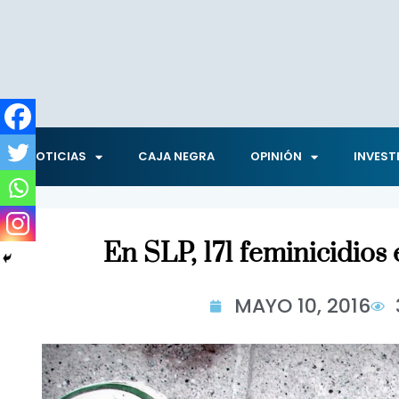
NOTICIAS
CAJA NEGRA
OPINIÓN
INVEST
En SLP, 171 feminicidios
MAYO 10, 2016