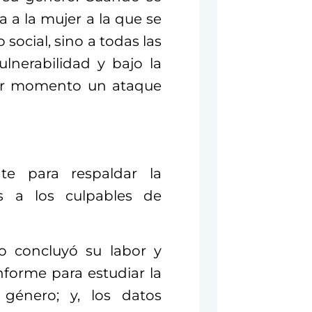
za a la mujer a la que se
o social, sino a todas las
nerabilidad y bajo la
ier momento un ataque
te para respaldar la
s a los culpables de
jo concluyó su labor y
nforme para estudiar la
 género; y, los datos