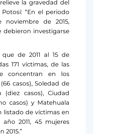
elieve la gravedad del
Potosí: “En el periodo
e noviembre de 2015,
 debieron investigarse
.
a que de 2011 al 15 de
as 171 víctimas, de las
e concentran en los
 (66 casos), Soledad de
 (diez casos), Ciudad
cho casos) y Matehuala
n listado de víctimas en
 año 2011, 45 mujeres
en 2015.”