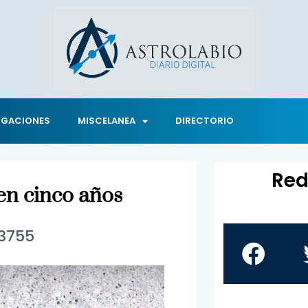
IGACIONES
MISCELANEA
DIRECTORIO
Red
 en cinco años
3755