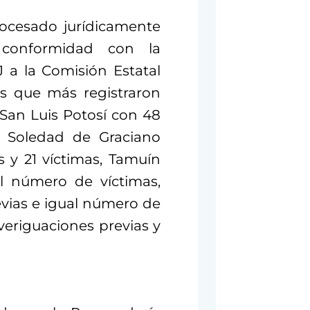
ocesado jurídicamente
 conformidad con la
 a la Comisión Estatal
s que más registraron
 San Luis Potosí con 48
s, Soledad de Graciano
 y 21 víctimas, Tamuín
al número de víctimas,
evias e igual número de
veriguaciones previas y