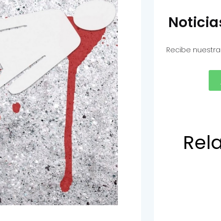
Notici
Recibe nuestra
Rel