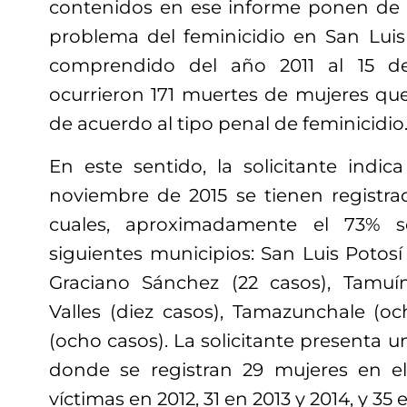
contenidos en ese informe ponen de r
problema del feminicidio en San Luis 
comprendido del año 2011 al 15 d
ocurrieron 171 muertes de mujeres que
de acuerdo al tipo penal de feminicidio
En este sentido, la solicitante indic
noviembre de 2015 se tienen registrad
cuales, aproximadamente el 73% s
siguientes municipios: San Luis Potosí
Graciano Sánchez (22 casos), Tamuín
Valles (diez casos), Tamazunchale (o
(ocho casos). La solicitante presenta u
donde se registran 29 mujeres en el
víctimas en 2012, 31 en 2013 y 2014, y 35 