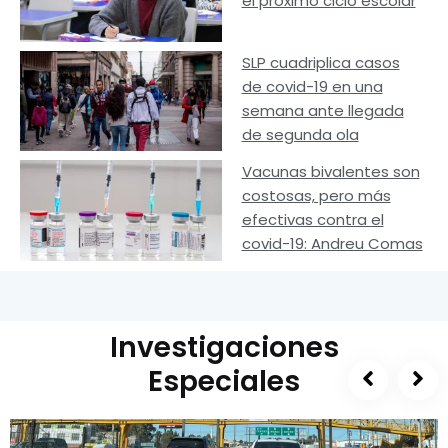
el próximo ciclo escolar
SLP cuadriplica casos
de covid-19 en una
semana ante llegada
de segunda ola
Vacunas bivalentes son
costosas, pero más
efectivas contra el
covid-19: Andreu Comas
Investigaciones
Especiales