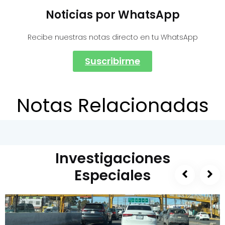
Noticias por WhatsApp
Recibe nuestras notas directo en tu WhatsApp
Suscribirme
Notas Relacionadas
Investigaciones
Especiales