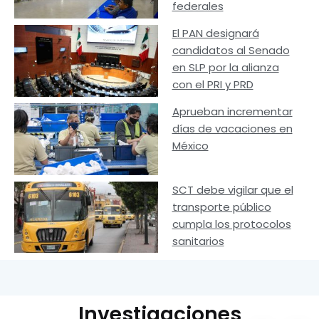
federales
El PAN designará
candidatos al Senado
en SLP por la alianza
con el PRI y PRD
Aprueban incrementar
días de vacaciones en
México
SCT debe vigilar que el
transporte público
cumpla los protocolos
sanitarios
Investigaciones