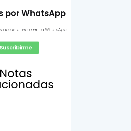
as por WhatsApp
s notas directo en tu WhatsApp
Suscribirme
Notas
acionadas