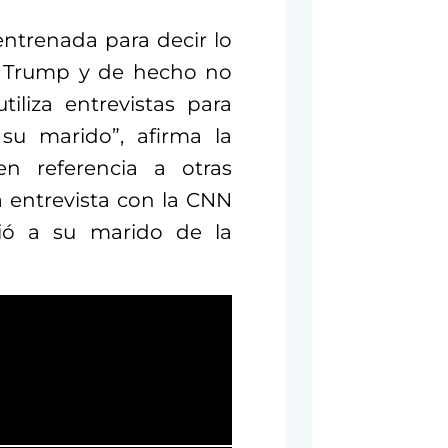
entrenada para decir lo
d Trump y de hecho no
iliza entrevistas para
su marido”, afirma la
en referencia a otras
 entrevista con la CNN
dió a su marido de la