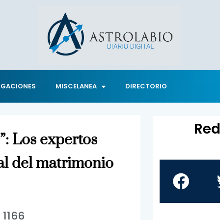
IGACIONES
MISCELANEA
DIRECTORIO
Red
”: Los expertos
al del matrimonio
1166