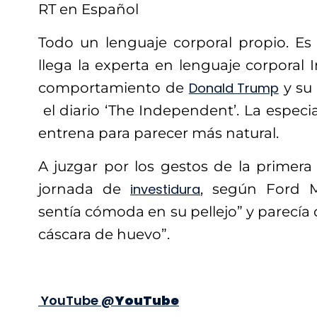
RT en Español
Todo un lenguaje corporal propio. Es 
llega la experta en lenguaje corporal I
comportamiento de
Donald Trump
y su
el diario ‘The Independent’. La especia
entrena para parecer más natural.
A juzgar por los gestos de la primer
jornada de
investidura
, según Ford 
sentía cómoda en su pellejo” y parecí
cáscara de huevo”.
YouTube
‎@
YouTube