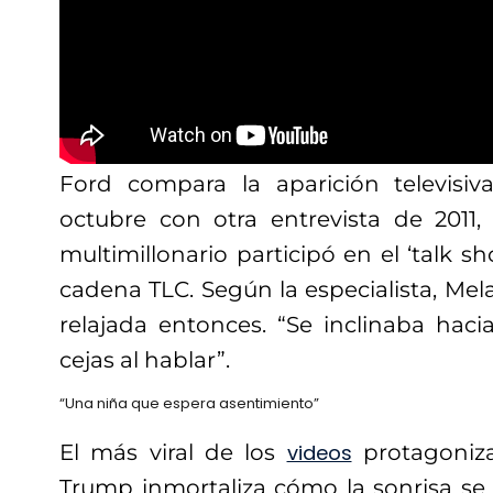
Ford compara la aparición televis
octubre con otra entrevista de 2011
multimillonario participó en el ‘talk s
cadena TLC. Según la especialista, Me
relajada entonces. “Se inclinaba haci
cejas al hablar”.
“Una niña que espera asentimiento”
El más viral de los
videos
protagoniza
Trump inmortaliza cómo la sonrisa se