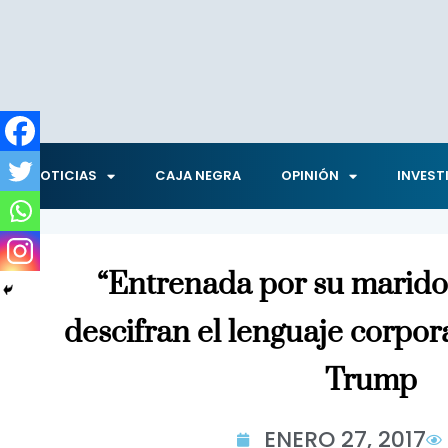
NOTICIAS
CAJA NEGRA
OPINIÓN
INVEST
“Entrenada por su marido
descifran el lenguaje corpor
Trump
ENERO 27, 2017