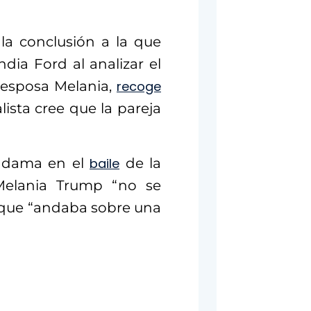
la conclusión a la que
ndia Ford al analizar el
 esposa Melania,
recoge
lista cree que la pareja
a dama en el
baile
de la
Melania Trump “no se
a que “andaba sobre una