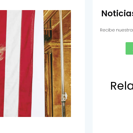
Notici
Recibe nuestra
Rel