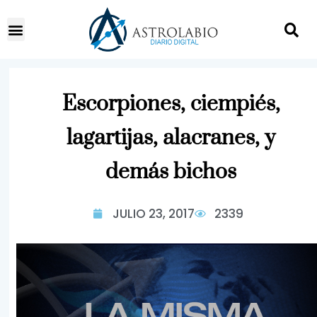
Escorpiones, ciempiés,
lagartijas, alacranes, y
demás bichos
JULIO 23, 2017
2339