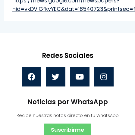
https://news.google.com/newspapers?
nid=vkDViGfkvYEC&dat=18540723&printsec=
Redes Sociales
Noticias por WhatsApp
Recibe nuestras notas directo en tu WhatsApp
Suscribirme