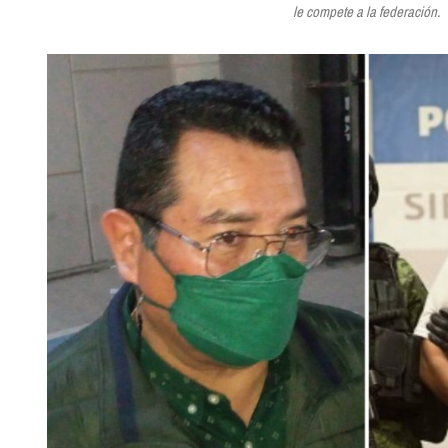
le compete a la federación.