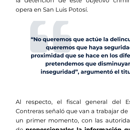
la detención de este objetivo crimi
opera en San Luis Potosí.
“No queremos que actúe la delinc
queremos que haya seguridad
proximidad que se hace en los dif
pretendemos que disminuyan 
inseguridad”, argumentó el titu
Al respecto, el fiscal general del 
Contreras señaló que van a trabajar d
un primer momento, con las autoridad
de
proporcionarles la información q