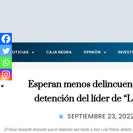
NOTICIAS
CAJA NEGRA
OPINIÓN
INVEST
Esperan menos delincuenc
detención del líder de “
SEPTIEMBRE 23, 202
El fiscal descartó descartó que el detenido sea traído a San Luis Potosí, debi