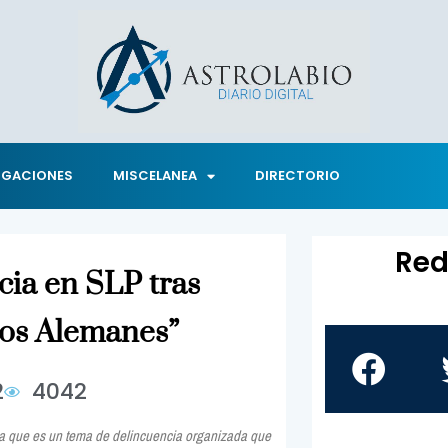
IGACIONES
MISCELANEA
DIRECTORIO
Red
ia en SLP tras
Los Alemanes”
2
4042
do a que es un tema de delincuencia organizada que