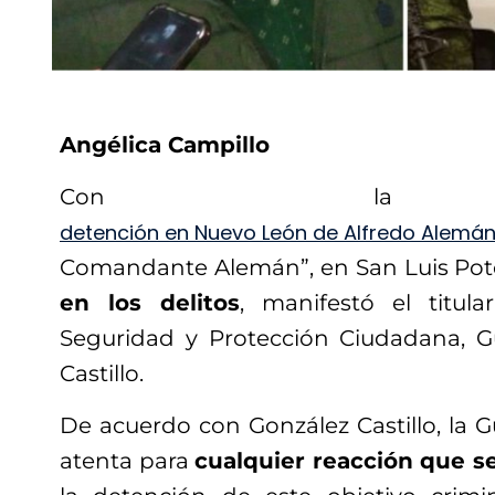
Angélica Campillo
Con la re
detención en Nuevo León de Alfredo Alemá
Comandante Alemán”, en San Luis Pot
en los delitos
, manifestó el titul
Seguridad y Protección Ciudadana, 
Castillo.
De acuerdo con González Castillo, la Gu
atenta para
cualquier reacción que se