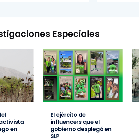
stigaciones Especiales
el
El ejército de
activista
influencers que el
iego en
gobierno desplegó en
SLP