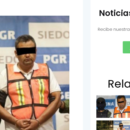
Notici
Recibe nuestra
Rel