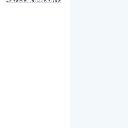
Alemanes” en Nuevo León