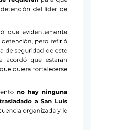
detención del líder de
ció que evidentemente
detención, pero refirió
a de seguridad de este
e acordó que estarán
que quiera fortalecerse
mento
no hay ninguna
trasladado a San Luis
cuencia organizada y le