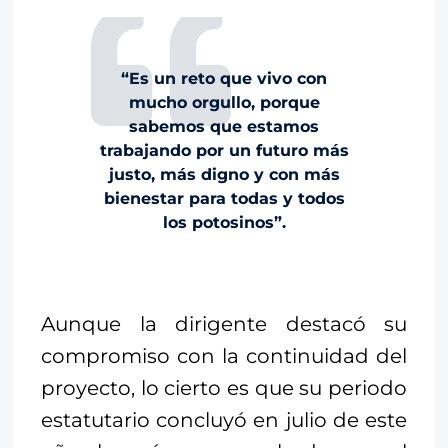
“Es un reto que vivo con
mucho orgullo, porque
sabemos que estamos
trabajando por un futuro más
justo, más digno y con más
bienestar para todas y todos
los potosinos”.
Aunque la dirigente destacó su
compromiso con la continuidad del
proyecto, lo cierto es que su periodo
estatutario concluyó en julio de este