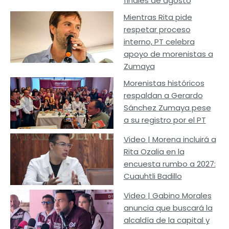
finales de agosto
Mientras Rita pide
respetar proceso
interno, PT celebra
apoyo de morenistas a
Zumaya
Morenistas históricos
respaldan a Gerardo
Sánchez Zumaya pese
a su registro por el PT
Video | Morena incluirá a
Rita Ozalia en la
encuesta rumbo a 2027:
Cuauhtli Badillo
Video | Gabino Morales
anuncia que buscará la
alcaldía de la capital y