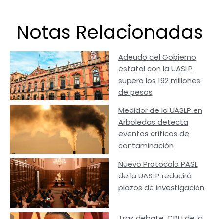
Notas Relacionadas
Adeudo del Gobierno
estatal con la UASLP
supera los 192 millones
de pesos
Medidor de la UASLP en
Arboledas detecta
eventos críticos de
contaminación
Nuevo Protocolo PASE
de la UASLP reducirá
plazos de investigación
Tras debate, CDU de la