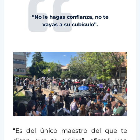
“No le hagas confianza, no te
vayas a su cubículo”.
“Es del único maestro del que te