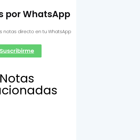
as por WhatsApp
s notas directo en tu WhatsApp
Suscribirme
Notas
acionadas