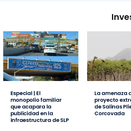
Inve
Especial | El
La amenaza d
monopolio familiar
proyecto extr
que acapara la
de Salinas Pl
publicidad en la
Corcovada
infraestructura de SLP