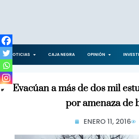
NOTICIAS
CAJA NEGRA
OPINIÓN
INVEST
Evacúan a más de dos mil est
por amenaza de
ENERO 11, 2016