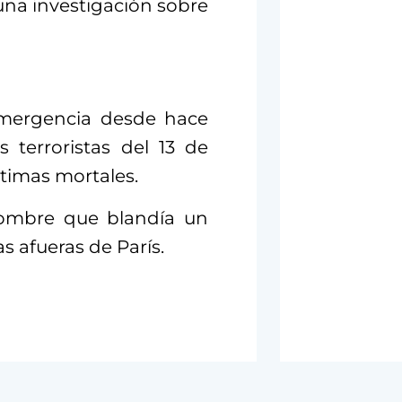
una investigación sobre
emergencia desde hace
 terroristas del 13 de
ctimas mortales.
ombre que blandía un
s afueras de París.