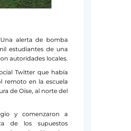
.- Una alerta de bomba
mil estudiantes de una
ron autoridades locales.
ocial Twitter que había
 remoto en la escuela
ura de Oise, al norte del
legio y comenzaron a
sca de los supuestos