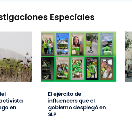
stigaciones Especiales
el
El ejército de
activista
influencers que el
iego en
gobierno desplegó en
SLP