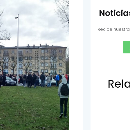
Notici
Recibe nuestra
Rel