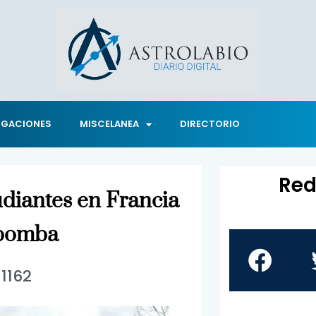
IGACIONES
MISCELANEA
DIRECTORIO
Red
udiantes en Francia
 bomba
1162