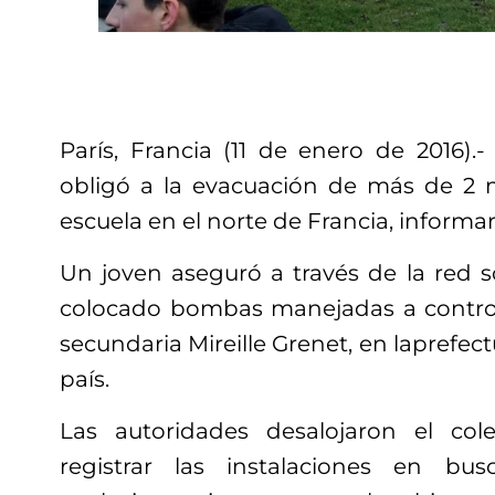
París, Francia (11 de enero de 2016)
obligó a la evacuación de más de 2 
escuela en el norte de Francia, informa
Un joven aseguró a través de la red s
colocado bombas manejadas a control
secundaria Mireille Grenet, en laprefect
país.
Las autoridades desalojaron el co
registrar las instalaciones en bu