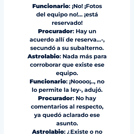
Funcionario
: ¡No! ¡Fotos
del equipo no!… ¡está
reservado!
Procurador
: Hay un
acuerdo allí de reserva…-,
secundó a su subalterno.
Astrolabio
: Nada más para
corroborar que existe ese
equipo.
Funcionario
: ¡Noooo¡.., no
lo permite la ley-, adujó.
Procurador
: No hay
comentarios al respecto,
ya quedó aclarado ese
asunto.
Astrolabio
: ¿Existe o no