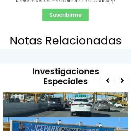
Recibe nuestras notas directo en tu WhatsApp
Suscribirme
Notas Relacionadas
Investigaciones
Especiales