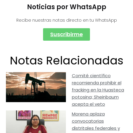
Noticias por WhatsApp
Recibe nuestras notas directo en tu WhatsApp
Suscribirme
Notas Relacionadas
Comité científico
recomienda prohibir el
fracking en la Huasteca
potosina; Sheinbaum
acepta el veto
Morena aplaza
convocatorias
distritales federales y