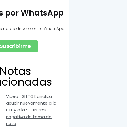
as por WhatsApp
s notas directo en tu WhatsApp
Suscribirme
Notas
acionadas
Video | SITTGE analiza
acudir nuevamente a la
OIT y a la SCJN tras
negativa de toma de
nota