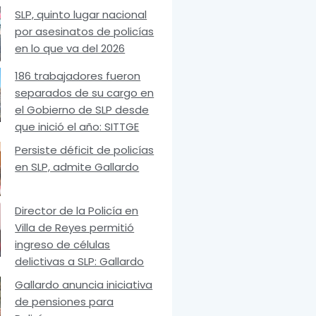
SLP, quinto lugar nacional
por asesinatos de policías
en lo que va del 2026
186 trabajadores fueron
separados de su cargo en
el Gobierno de SLP desde
que inició el año: SITTGE
Persiste déficit de policías
en SLP, admite Gallardo
Director de la Policía en
Villa de Reyes permitió
ingreso de células
delictivas a SLP: Gallardo
Gallardo anuncia iniciativa
de pensiones para