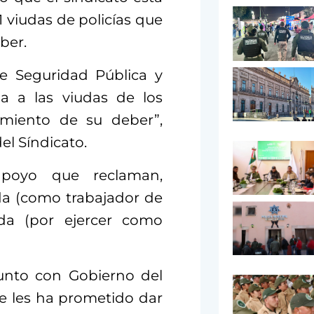
 viudas de policías que
ber.
de Seguridad Pública y
ia a las viudas de los
limiento de su deber”,
el Síndicato.
poyo que reclaman,
da (como trabajador de
ida (por ejercer como
junto con Gobierno del
 les ha prometido dar