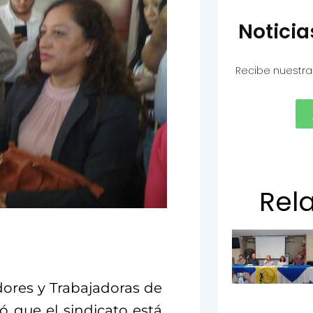
Notici
Recibe nuestra
Rel
dores y Trabajadoras de
ó que el sindicato está