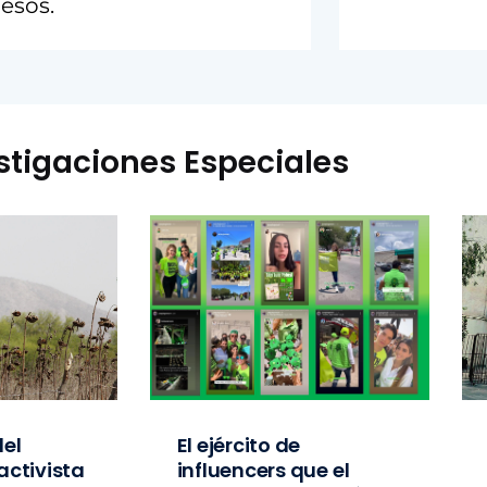
pesos.
stigaciones Especiales
el
El ejército de
activista
influencers que el