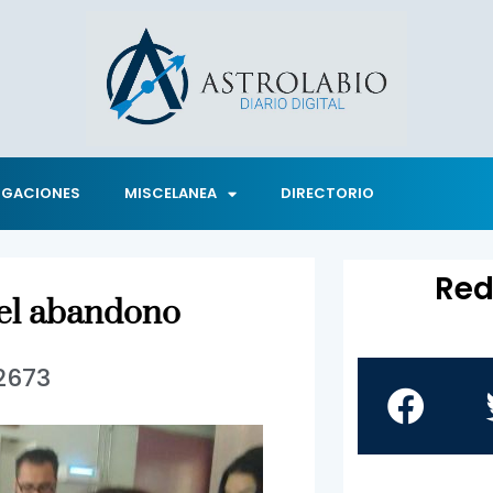
IGACIONES
MISCELANEA
DIRECTORIO
Red
 el abandono
2673