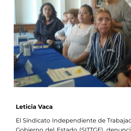
Leticia Vaca
El Síndicato Independiente de Trabaja
Gobierno del Estado (SITTGE), denunci