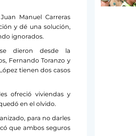
Juan Manuel Carreras
ción y dé una solución,
endo ignorados.
 se dieron desde la
os, Fernando Toranzo y
 López tienen dos casos
s ofreció viviendas y
quedó en el olvido.
anizado, para no darles
ndicó que ambos seguros