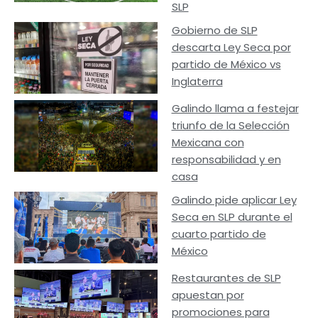
SLP
Gobierno de SLP
descarta Ley Seca por
partido de México vs
Inglaterra
Galindo llama a festejar
triunfo de la Selección
Mexicana con
responsabilidad y en
casa
Galindo pide aplicar Ley
Seca en SLP durante el
cuarto partido de
México
Restaurantes de SLP
apuestan por
promociones para