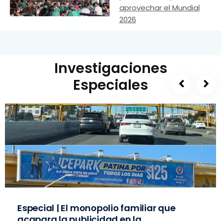
aprovechar el Mundial
2026
Investigaciones
Especiales
Especial | El monopolio familiar que
acapara la publicidad en la