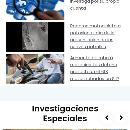
investiga por su propia
cuenta
Robaron motocicleta a
potosino el día de la
presentación de las
nuevas patrullas
Aumento de robo a
motociclistas detona
protestas: mil 613
motos robadas en SLP
Investigaciones
Especiales