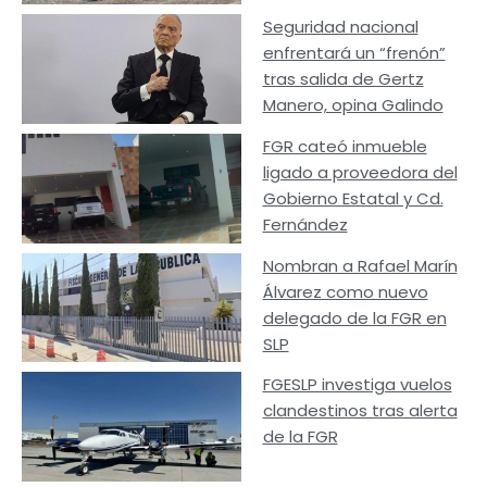
Seguridad nacional
enfrentará un “frenón”
tras salida de Gertz
Manero, opina Galindo
FGR cateó inmueble
ligado a proveedora del
Gobierno Estatal y Cd.
Fernández
Nombran a Rafael Marín
Álvarez como nuevo
delegado de la FGR en
SLP
FGESLP investiga vuelos
clandestinos tras alerta
de la FGR