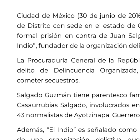
Ciudad de México (30 de junio de 201
de Distrito con sede en el estado de 
formal prisión en contra de Juan Sal
Indio”, fundador de la organización del
La Procuraduría General de la Repúbli
delito de Delincuencia Organizada
cometer secuestros.
Salgado Guzmán tiene parentesco fam
Casaurrubias Salgado, involucrados en
43 normalistas de Ayotzinapa, Guerrero
Además, “El Indio” es señalado como
de una organización delictiva qu