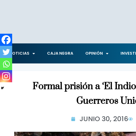
NOTICIAS
CAJA NEGRA
OPINIÓN
INVEST
Formal prisión a ‘El Indi
Guerreros Uni
JUNIO 30, 2016