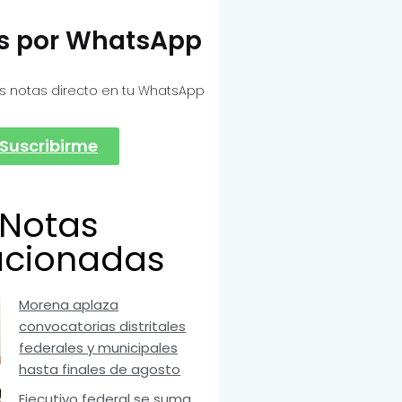
as por WhatsApp
s notas directo en tu WhatsApp
Suscribirme
Notas
acionadas
Morena aplaza
convocatorias distritales
federales y municipales
hasta finales de agosto
Ejecutivo federal se suma