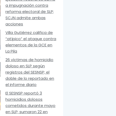
a impugnación contra
reforma electoral de SLP;
SCJN admite ambas
acciones
Villa Gutiérrez califica de
“atípico” el ataque contra
elementos de la GCE en
La Pila
26 víctimas de homicidio
doloso en SLP según
registros del SESNSP; el
doble de lo reportado en
el informe diario
El SESNSP reportó 3
homicidios dolosos
cometidos durante mayo
en SLP; sumaron 22 en