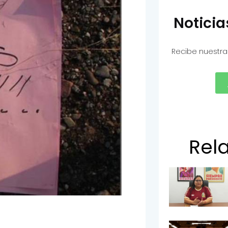
Notici
Recibe nuestra
Rel