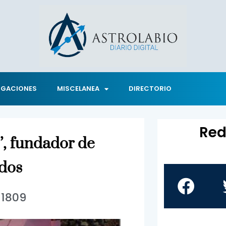
IGACIONES
MISCELANEA
DIRECTORIO
Red
o’, fundador de
dos
1809