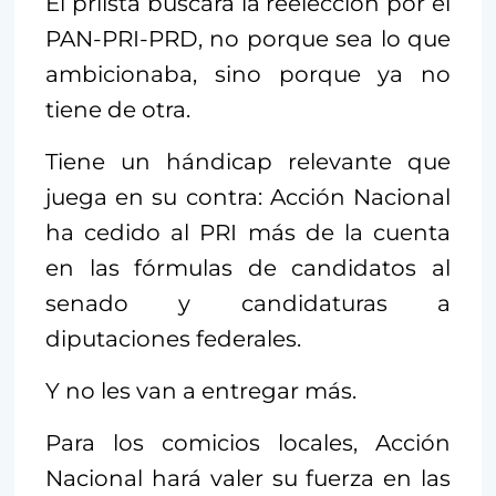
El priista buscará la reelección por el
PAN-PRI-PRD, no porque sea lo que
ambicionaba, sino porque ya no
tiene de otra.
Tiene un hándicap relevante que
juega en su contra: Acción Nacional
ha cedido al PRI más de la cuenta
en las fórmulas de candidatos al
senado y candidaturas a
diputaciones federales.
Y no les van a entregar más.
Para los comicios locales, Acción
Nacional hará valer su fuerza en las