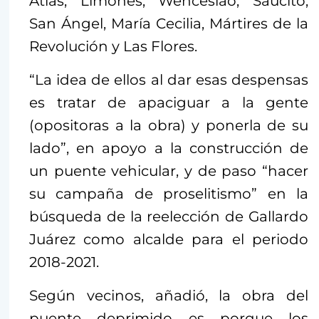
Atlas, Limones, Wenceslao, Saucito,
San Ángel, María Cecilia, Mártires de la
Revolución y Las Flores.
“La idea de ellos al dar esas despensas
es tratar de apaciguar a la gente
(opositoras a la obra) y ponerla de su
lado”, en apoyo a la construcción de
un puente vehicular, y de paso “hacer
su campaña de proselitismo” en la
búsqueda de la reelección de Gallardo
Juárez como alcalde para el periodo
2018-2021.
Según vecinos, añadió, la obra del
puente deprimido es porque los