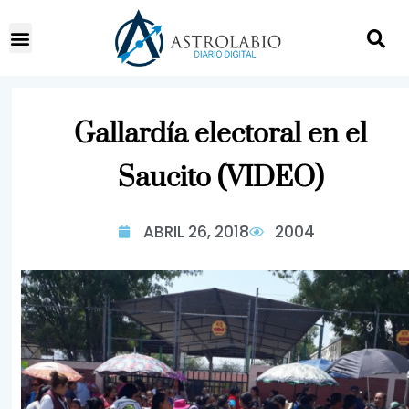
Gallardía electoral en el
Saucito (VIDEO)
ABRIL 26, 2018
2004