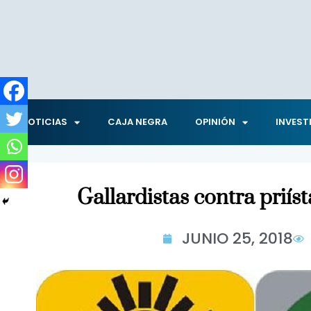
NOTICIAS
CAJA NEGRA
OPINIÓN
INVEST
Gallardistas contra priís
JUNIO 25, 2018