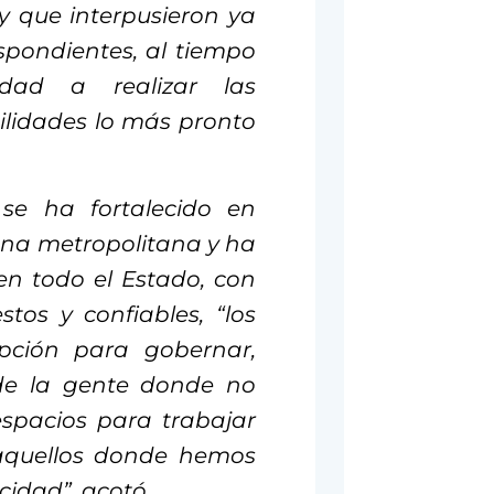
y que interpusieron ya
spondientes, al tiempo
dad a realizar las
ilidades lo más pronto
se ha fortalecido en
ona metropolitana y ha
en todo el Estado, con
tos y confiables, “los
pción para gobernar,
de la gente donde no
spacios para trabajar
 aquellos donde hemos
idad”, acotó.