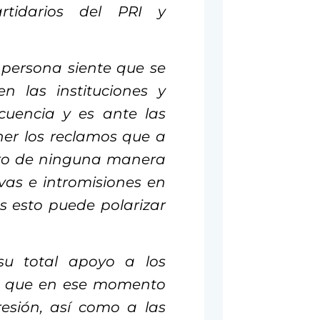
tidarios del PRI y
 persona siente que se
n las instituciones y
cuencia y es ante las
er los reclamos que a
ero de ninguna manera
vas e intromisiones en
s esto puede polarizar
 su total apoyo a los
ura que en ese momento
esión, así como a las