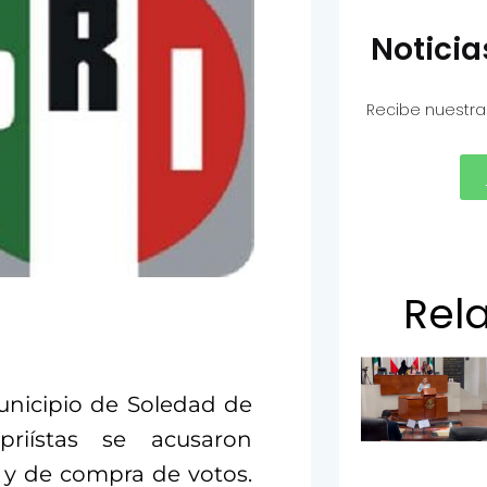
Notici
Recibe nuestra
Rel
municipio de Soledad de
priístas se acusaron
y de compra de votos.