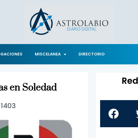
IGACIONES
MISCELANEA
DIRECTORIO
Red
tas en Soledad
1403