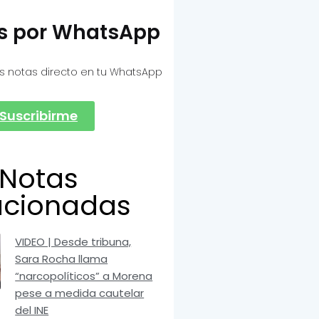
as por WhatsApp
s notas directo en tu WhatsApp
Suscribirme
Notas
acionadas
VIDEO | Desde tribuna,
Sara Rocha llama
“narcopolíticos” a Morena
pese a medida cautelar
del INE