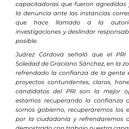
capacitadoras que fueron agredidas 
la denuncia ante las instancias corre
que hace llamado a la autori
investigaciones y deslindar responsab
posible.
Juárez Córdova señaló que el PRI 
Soledad de Graciano Sánchez, en la z
refrendado la confianza de la gente 
proyectos contundentes, claros, hones
candidatos del PRI son la mejor o
estamos recuperando la confianza 
somos gobierno, recuperaremos los e
por la ciudadanía y refrendaremos
demostrado con trabajo nuestra capac