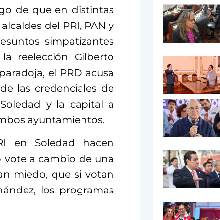
go de que en distintas
alcaldes del PRI, PAN y
esuntos simpatizantes
la reelección Gilberto
paradoja, el PRD acusa
de las credenciales de
Soledad y la capital a
ambos ayuntamientos.
PRI en Soledad hacen
o vote a cambio de una
an miedo, que si votan
nández, los programas