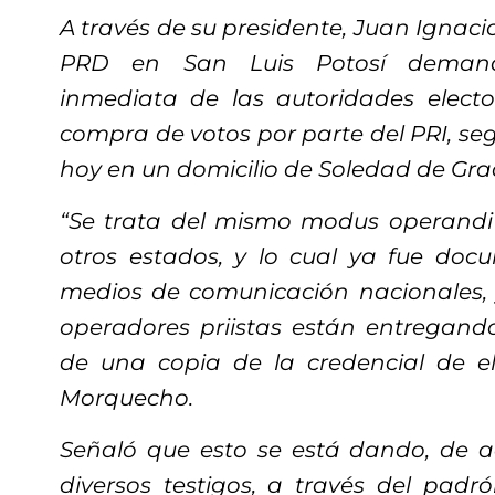
A través de su presidente, Juan Ignac
PRD en San Luis Potosí demand
inmediata de las autoridades electo
compra de votos por parte del PRI, s
hoy en un domicilio de Soledad de Gr
“Se trata del mismo modus operand
otros estados, y lo cual ya fue do
medios de comunicación nacionales, 
operadores priistas están entregan
de una copia de la credencial de el
Morquecho.
Señaló que esto se está dando, de a
diversos testigos, a través del padr