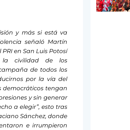
isión y más si está va
olencia señaló Martín
 PRI en San Luis Potosí
la civilidad de los
 campaña de todos los
ucirnos por la vía del
os democráticos tengan
presiones y sin generar
cho a elegir”, esto tras
raciano Sánchez, donde
sentaron e irrumpieron