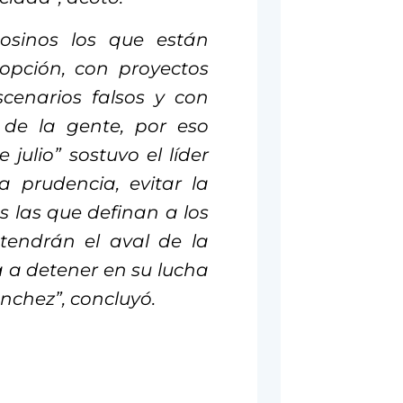
osinos los que están
opción, con proyectos
scenarios falsos y con
 de la gente, por eso
ulio” sostuvo el líder
la prudencia, evitar la
 las que definan a los
tendrán el aval de la
a a detener en su lucha
nchez”, concluyó.