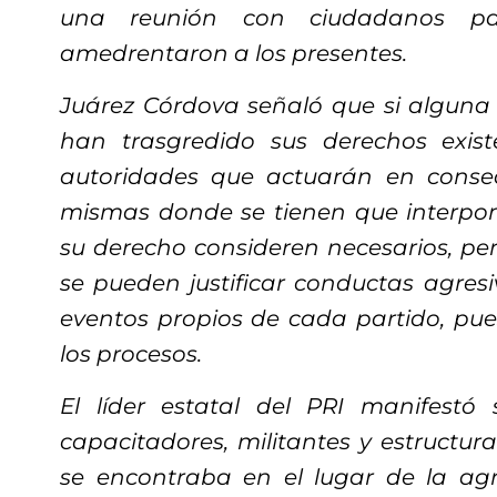
una reunión con ciudadanos par
amedrentaron a los presentes.
Juárez Córdova señaló que si alguna
han trasgredido sus derechos existe
autoridades que actuarán en conse
mismas donde se tienen que interpon
su derecho consideren necesarios, p
se pueden justificar conductas agresi
eventos propios de cada partido, pue
los procesos.
El líder estatal del PRI manifestó
capacitadores, militantes y estruct
se encontraba en el lugar de la agr