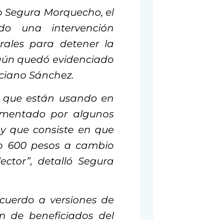
io Segura Morquecho, el
o una intervención
rales para detener la
egún quedó evidenciado
aciano Sánchez.
i que están usando en
cumentado por algunos
y que consiste en que
do 600 pesos a cambio
ector”, detalló Segura
cuerdo a versiones de
ón de beneficiados del