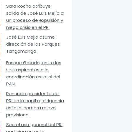
Sara Rocha atribuye
salida de José Luis Mejía a
un proceso de expulsión y
niega crisis en el PRI
José Luis Mejía asume
dirección de los Parques
Tangamanga
Enrique Galindo, entre los
seis aspirantes a la
coordinación estatal del
PAN
Renuncia presidente del
PRI en la capital; dirigencia
estatal nombra relevo
provisional
Secretaria general del PRI
participa en acto