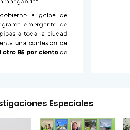
: propaganda”.
 gobierno a golpe de
ograma emergente de
pipas a toda la ciudad
esenta una confesión de
l otro 85 por ciento
de
stigaciones Especiales