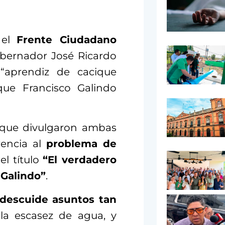
 el
Frente Ciudadano
bernador José Ricardo
 “aprendiz de cacique
ique Francisco Galindo
o que divulgaron ambas
rencia al
problema de
el título
“El verdadero
-Galindo”
.
descuide asuntos tan
la escasez de agua, y