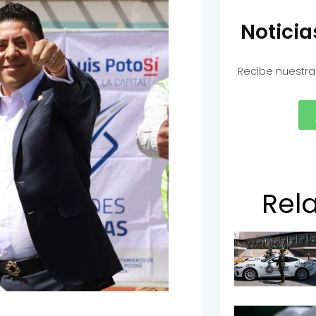
Notici
Recibe nuestra
Rel