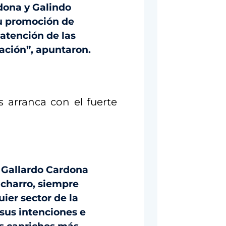
dona y Galindo
u promoción de
atención de las
ación”, apuntaron.
 arranca con el fuerte
 Gallardo Cardona
 charro, siempre
uier sector de la
 sus intenciones e