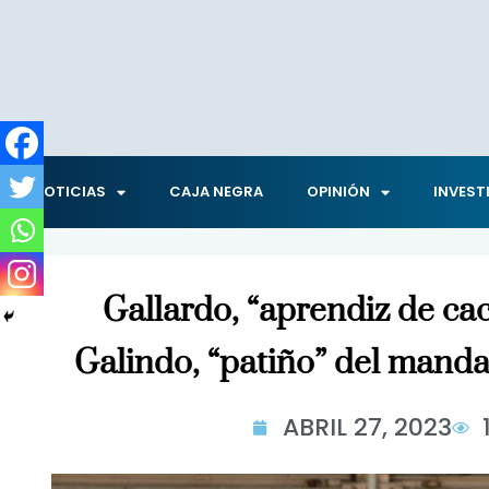
NOTICIAS
CAJA NEGRA
OPINIÓN
INVEST
Gallardo, “aprendiz de cac
Galindo, “patiño” del mand
ABRIL 27, 2023