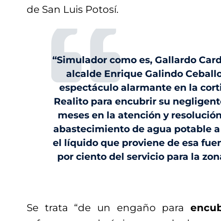
de San Luis Potosí.
“Simulador como es, Gallardo Cardo
alcalde Enrique Galindo Ceball
espectáculo alarmante en la corti
Realito para encubrir su negligent
meses en la atención y resolució
abastecimiento de agua potable a
el líquido que proviene de esa fuen
por ciento del servicio para la zo
Se trata “de un engaño para
encub