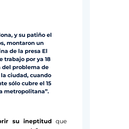
na, y su patiño el
os, montaron un
na de la presa El
e trabajo por ya 18
n del problema de
 la ciudad, cuando
te sólo cubre el 15
na metropolitana”.
rir su ineptitud
que