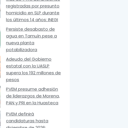
registradas por presunto
homicidio en SLP durante
los últimos 14 años: INEGI
Persiste desabasto de
agua en Tamuín pese a
nueva planta
potabilizadora
Adeudo del Gobierno
estatal con la UASLP
supera los 192 millones de
pesos
PVEM presume adhesión
de liderazgos de Morena,
PAN y PRI en la Huasteca
PVEM definirá
candidaturas hasta
diciembre de 2026: