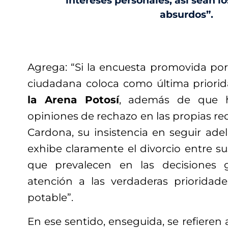
intereses personales, así sean l
absurdos”.
Agrega: “Si la encuesta promovida por
ciudadana coloca como última priori
la Arena Potosí
, además de que h
opiniones de rechazo en las propias red
Cardona, su insistencia en seguir ade
exhibe claramente el divorcio entre s
que prevalecen en las decisiones 
atención a las verdaderas prioridad
potable”.
En ese sentido, enseguida, se refieren 