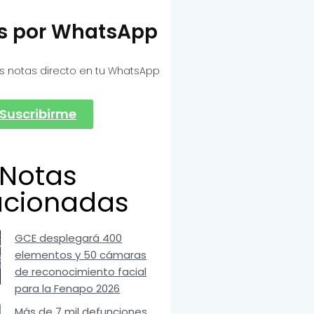
as por WhatsApp
s notas directo en tu WhatsApp
Suscribirme
Notas
acionadas
GCE desplegará 400
elementos y 50 cámaras
de reconocimiento facial
para la Fenapo 2026
Más de 7 mil defunciones