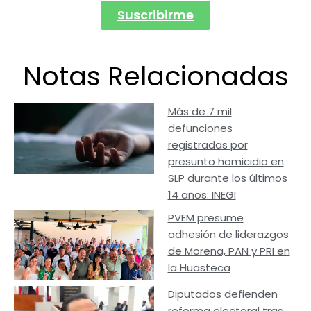
Suscribirme
Notas Relacionadas
Más de 7 mil
defunciones
registradas por
presunto homicidio en
SLP durante los últimos
14 años: INEGI
PVEM presume
adhesión de liderazgos
de Morena, PAN y PRI en
la Huasteca
Diputados defienden
reforma electoral tras