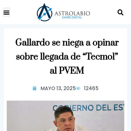
Gallardo se niega a opinar
sobre llegada de “Tecmol”
al PVEM
MAYO 13, 2025
12465