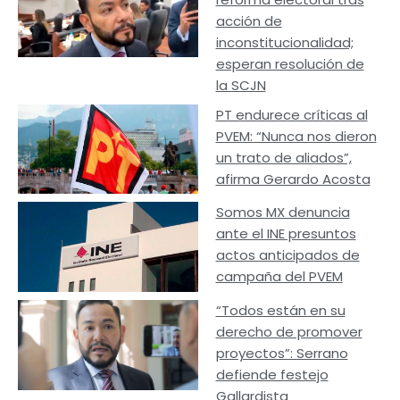
acción de
inconstitucionalidad;
esperan resolución de
la SCJN
PT endurece críticas al
PVEM: “Nunca nos dieron
un trato de aliados”,
afirma Gerardo Acosta
Somos MX denuncia
ante el INE presuntos
actos anticipados de
campaña del PVEM
“Todos están en su
derecho de promover
proyectos”: Serrano
defiende festejo
Gallardista