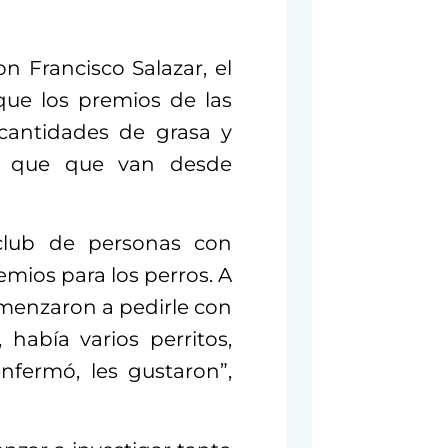
n Francisco Salazar, el
 que los premios de las
cantidades de grasa y
s que que van desde
lub de personas con
emios para los perros. A
omenzaron a pedirle con
 había varios perritos,
nfermó, les gustaron”,