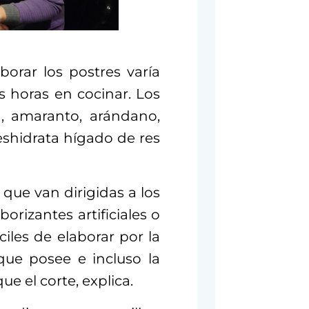
orar los postres varía
s horas en cocinar. Los
, amaranto, arándano,
shidrata hígado de res
 que van dirigidas a los
rizantes artificiales o
ciles de elaborar por la
ue posee e incluso la
que el corte, explica.