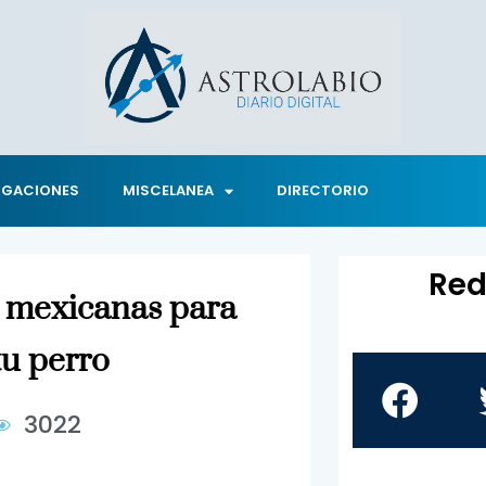
IGACIONES
MISCELANEA
DIRECTORIO
Red
% mexicanas para
tu perro
3022