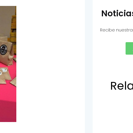
Notici
Recibe nuestra
Rel