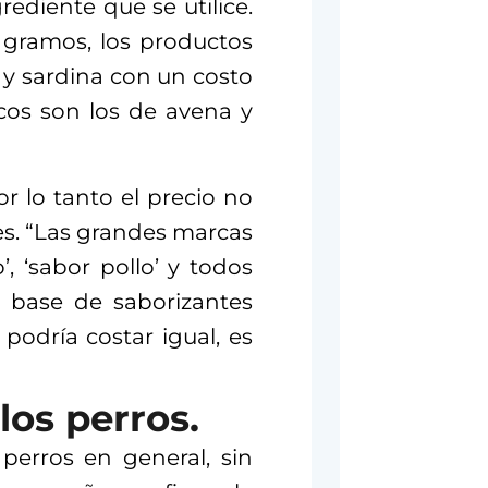
grediente que se utilice.
 gramos, los productos
y sardina con un costo
os son los de avena y
or lo tanto el precio no
es. “Las grandes marcas
, ‘sabor pollo’ y todos
 base de saborizantes
o podría costar igual, es
los perros.
perros en general, sin