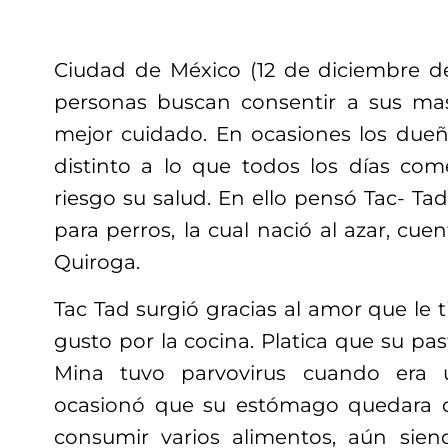
Ciudad de México (12 de diciembre d
personas buscan consentir a sus mas
mejor cuidado. En ocasiones los dueñ
distinto a lo que todos los días co
riesgo su salud. En ello pensó Tac- T
para perros,
la cual
nació al azar, cue
Quiroga.
Tac Tad surgió gracias al amor que le t
gusto por la cocina. Platica que su p
Mina tuvo parvovirus cuando era 
ocasionó que su estómago quedara de
consumir varios alimentos, aún sien