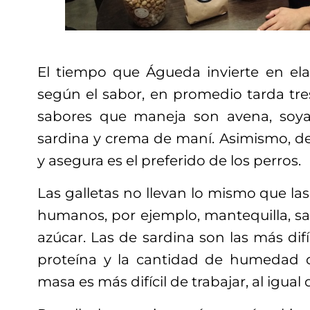
El tiempo que Águeda invierte en elab
según el sabor, en promedio tarda tre
sabores que maneja son avena, soya
sardina y crema de maní. Asimismo, de
y asegura es el preferido de los perros.
Las galletas no llevan lo mismo que las
humanos, por ejemplo, mantequilla, sabo
azúcar. Las de sardina son las más difí
proteína y la cantidad de humedad q
masa es más difícil de trabajar, al igual 