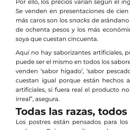
Por ello, los precios varían según el in
Se venden en presentaciones de cien
más caros son los
snacks
de arándano 
de ochenta pesos y los más económic
soya que cuestan cincuenta.
Aquí no hay saborizantes artificiales, p
puede ser el mismo en todos los sabor
venden ‘sabor hígado’, ‘sabor pescado’
cuestan igual porque están hechos a
artificiales, si fuera real el producto n
irreal”, asegura.
Todas las razas, todos 
Los postres están pensados para los 