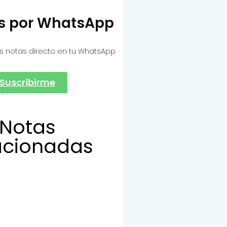
as por WhatsApp
s notas directo en tu WhatsApp
Suscribirme
Notas
acionadas