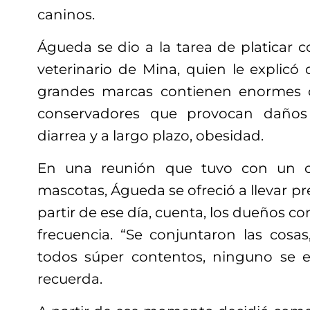
caninos.
Águeda se dio a la tarea de platicar co
veterinario de Mina, quien le explicó
grandes marcas contienen enormes 
conservadores que provocan daño
diarrea y a largo plazo, obesidad.
En una reunión que tuvo con un c
mascotas, Águeda se ofreció a llevar pr
partir de ese día, cuenta, los dueños c
frecuencia. “Se conjuntaron las cosas,
todos súper contentos, ninguno se e
recuerda.