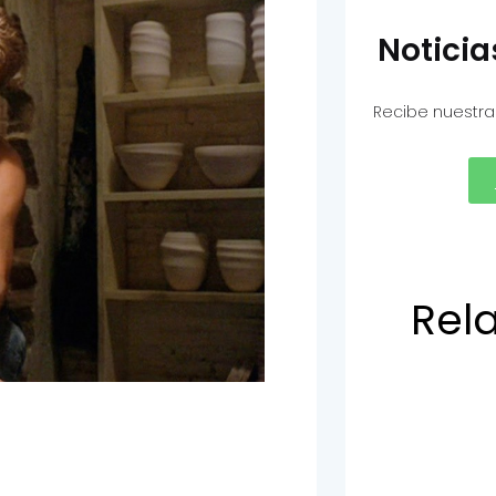
Notici
Recibe nuestra
Rel