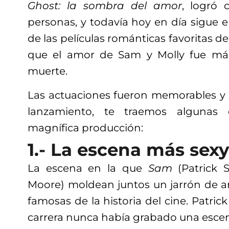
Ghost: la sombra del amor
, logró 
personas, y todavía hoy en día sigue 
de las películas románticas favoritas de
que el amor de Sam y Molly fue más
muerte.
Las actuaciones fueron memorables y
lanzamiento, te traemos algunas 
magnífica producción:
1.- La escena más sexy
La escena en la que
Sam
(Patrick 
Moore) moldean juntos un jarrón de ar
famosas de la historia del cine. Patric
carrera nunca había grabado una escen