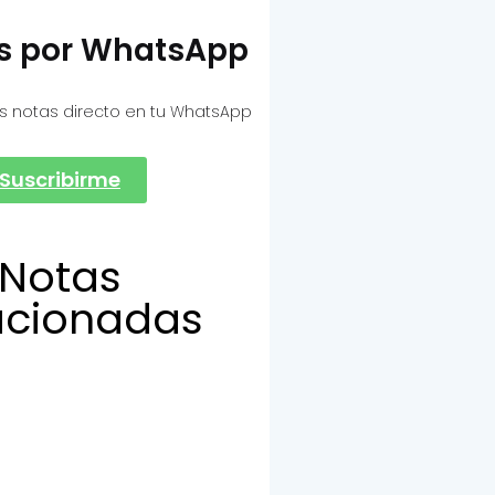
as por WhatsApp
s notas directo en tu WhatsApp
Suscribirme
Notas
acionadas