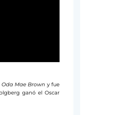
m
Oda Mae Brown
y fue
olgberg ganó el Oscar