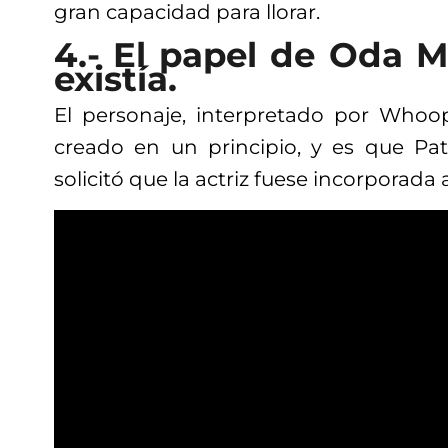
gran capacidad para llorar.
4.- El papel de Oda 
existía.
El personaje, interpretado por Whoo
creado en un principio, y es que Pa
solicitó que la actriz fuese incorporada a