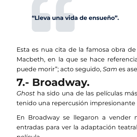
“Lleva una vida de ensueño”.
Esta es nua cita de la famosa obra de
Macbeth, en la que se hace referenci
puede morir”; acto seguido,
Sam
es as
7.- Broadway.
Ghost
ha sido una de las películas má
tenido una repercusión impresionante 
En Broadway se llegaron a vender
entradas para ver la adaptación teatr