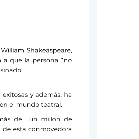
 William Shakeaspeare,
a a que la persona “no
esinado.
s exitosas y además, ha
en el mundo teatral.
 más de un millón de
al de esta conmovedora