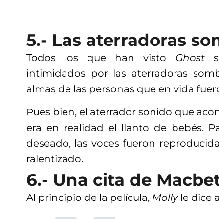
5.- Las aterradoras so
Todos los que han visto
Ghost
intimidados por las aterradoras som
almas de las personas que en vida fue
Pues bien, el aterrador sonido que ac
era en realidad el llanto de bebés. P
deseado, las voces fueron reproducida
ralentizado.
6.- Una cita de Macbe
Al principio de la película,
Molly
le dice 