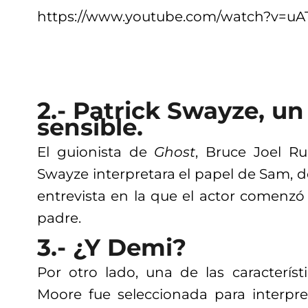
https://www.youtube.com/watch?v=
2.- Patrick Swayze, u
sensible.
El guionista de
Ghost
, Bruce Joel Ru
Swayze interpretara el papel de Sam, 
entrevista en la que el actor comenzó a
padre.
3.- ¿Y Demi?
Por otro lado, una de las caracterís
Moore fue seleccionada para interpr