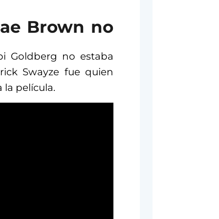
Mae Brown no
pi Goldberg no estaba
trick Swayze fue quien
 la película.