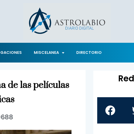
IGACIONES
MISCELANEA
DIRECTORIO
Red
a de las películas
icas
9688