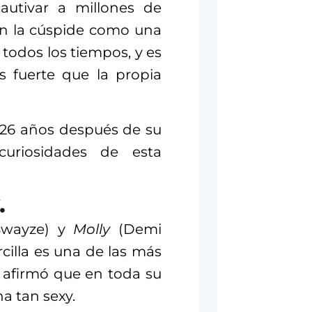
cautivar a millones de
en la cúspide como una
 todos los tiempos, y es
 fuerte que la propia
 26 años después de su
curiosidades de esta
.
Swayze) y
Molly
(Demi
cilla es una de las más
k afirmó que en toda su
a tan sexy.